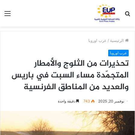
بحث
الق
عن
الرئيسية
/
عرب اوروبا
عرب اوروبا
تحذيرات من الثلوج والأمطار
المتجمّدة مساء السبت في باريس
والعديد من المناطق الفرنسية
نوفمبر 20, 2025
743
دقيقة واحدة