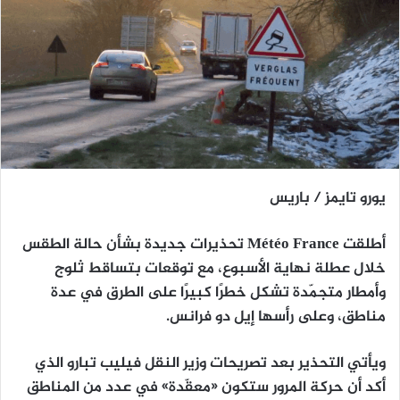
يورو تايمز / باريس
أطلقت
Météo France
تحذيرات جديدة بشأن حالة الطقس
خلال عطلة نهاية الأسبوع، مع توقعات بتساقط
ثلوج
وأمطار
متجمّدة
تشكل خطرًا كبيرًا على الطرق في عدة
مناطق، وعلى رأسها
إيل دو فرانس
.
ويأتي التحذير بعد تصريحات وزير النقل
فيليب تبارو
الذي
أكد أن حركة المرور ستكون «معقّدة» في عدد من المناطق