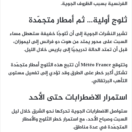
الفرنسية بسبب الظروف الجوية.
ثلوج أولية… ثم أمطار متجمّدة
تشير النشرات الجوية إلى أن ثلوجًا خفيفة ستهطل مساء
السبت على محور يمتد من
هوت دو فرانس
إلى
ليموزان
،
قبل أن تمتد الحالة تدريجيًا إلى
باريس
خلال الليل.
وتتوقع
Météo France
أن تتبع هذه الثلوج أمطار
متجمّدة
تشكل أكبر خطر على الطرق وقد تؤدي إلى تفعيل مستوى
التأهب البرتقالي.
استمرار الاضطرابات حتى الأحد
ستواصل الاضطرابات الجوية تحركها نحو الشرق خلال ليل
السبت وصباح الأحد، مع استمرار خطر
الثلوج
و
الأمطار
المتجمّدة
في عدة مناطق.