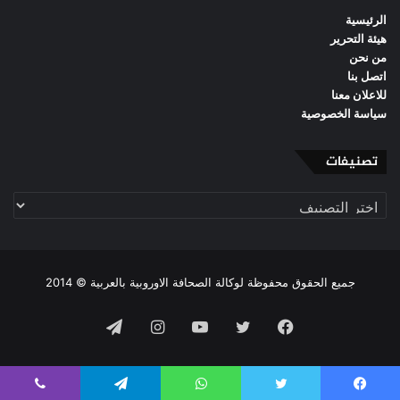
الرئيسية
هيئة التحرير
من نحن
اتصل بنا
للاعلان معنا
سياسة الخصوصية
تصنيفات
تصنيفات
جميع الحقوق محفوظة لوكالة الصحافة الاوروبية بالعربية © 2014
فيسبوك
تويتر
يوتيوب
انستقرام
تيلقرام