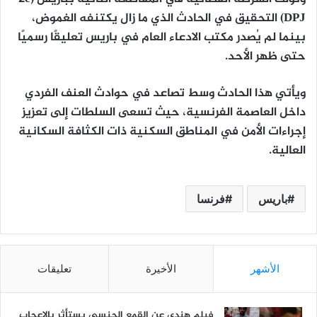
DPJ)
التحقيق في الحادث الذي ما زال يكتنفه الغموض،
بينما
لم يُصدر مكتب الادعاء العام في باريس تعليقًا رسميًا
حتى ظهر الأحد.
ويأتي هذا الحادث وسط تصاعد في
حوادث العنف الفردي
داخل العاصمة الفرنسية، حيث تسعى السلطات إلى تعزيز
إجراءات الأمن في المناطق السكنية ذات الكثافة السكانية
العالية.
باريس
فرنسا
الأشهر
الأخيرة
تعليقات
فيلم هندي عن القمع الجنسي يستأثر بالإعجاب