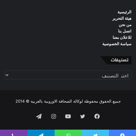
الرئيسية
هيئة التحرير
من نحن
اتصل بنا
للاعلان معنا
سياسة الخصوصية
تصنيفات
تصنيفات
جميع الحقوق محفوظة لوكالة الصحافة الاوروبية بالعربية © 2014
فيسبوك
تويتر
يوتيوب
انستقرام
تيلقرام