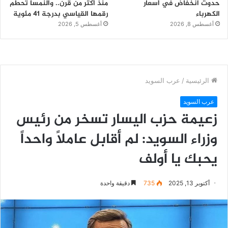
حدوث انخفاض في أسعار
منذ أكثر من قرن.. والنمسا تحطم
الكهرباء
رقمها القياسي بدرجة 41 مئوية
أغسطس 8, 2026
أغسطس 5, 2026