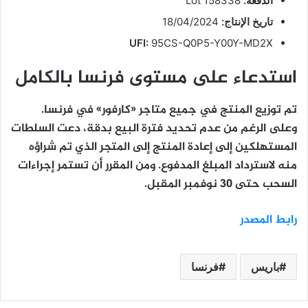
الدفعة:
Lot 158338
تاريخ الإنتاج:
18/04/2024
UFI:
95CS-Q0P5-Y00Y-MD2X
استدعاء على مستوى فرنسا بالكامل
تم توزيع المنتج في جميع متاجر «كارفور» في فرنسا.
وعلى الرغم من عدم تحديد فترة البيع بدقة، دعت السلطات
المستهلكين إلى
إعادة المنتج إلى المتجر
الذي تم شراؤه
منه لاسترداد المبلغ المدفوع. ومن المقرر أن تستمر إجراءات
السحب حتى
30 نوفمبر
المقبل.
رابط المصدر
باريس
فرنسا