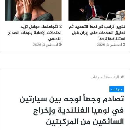
تقرير: ترامب كرر نمط التهديد ثم
لا تتجاهلها.. عوامل تزيد
تعليق الهجمات على إيران قبل
احتمالات الإصابة بنوبات الصداع
استئنافها لاحقاً
النصفي
أغسطس 3, 2026
أغسطس 3, 2026