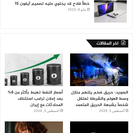
خطأ فادح قد يحتوي عليه تصميم آيفون 15
مايو 9, 2023
اخر المقالات
السويد: حريق ضخم يلتهم منازل
أسعار النفط تهبط بأكثر من 6%
وسط لاهولم والشرطة تعتقل
بعد إعلان ترامب استئناف
شخصاً بشبهة الحريق المتعمد
المحادثات مع إيران
أغسطس 5, 2026
أغسطس 3, 2026