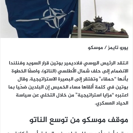
يورو تايمز / موسكو
انتقد الرئيس الروسي فلاديمير بوتين قرار السويد وفنلندا
الانضمام إلى حلف شمال الأطلسي (الناتو)، واصفًا الخطوة
بأنها “حمقاء” وتفتقر إلى البصيرة الاستراتيجية. وقال
بوتين في كلمة ألقاها مساء الخميس إن البلدين ضحّيا بما
اعتبره “مزايا استراتيجية” من خلال التخلي عن سياسة
الحياد العسكري.
موقف موسكو من توسع الناتو