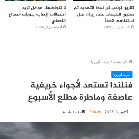
تقرير: ترامب كرر نمط التهديد ثم
لا تتجاهلها.. عوامل تزيد
تعليق الهجمات على إيران قبل
احتمالات الإصابة بنوبات الصداع
استئنافها لاحقاً
النصفي
أغسطس 3, 2026
أغسطس 3, 2026