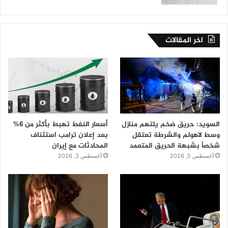
اخر المقالات
السويد: حريق ضخم يلتهم منازل
أسعار النفط تهبط بأكثر من 6%
وسط لاهولم والشرطة تعتقل
بعد إعلان ترامب استئناف
شخصاً بشبهة الحريق المتعمد
المحادثات مع إيران
أغسطس 5, 2026
أغسطس 3, 2026