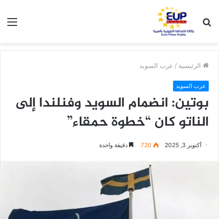
بحث
الق
عن
الرئيسية
/
عرب السويد
عرب السويد
بوتين: انضمام السويد وفنلندا إلى
الناتو كان “خطوة حمقاء”
أكتوبر 3, 2025
720
دقيقة واحدة