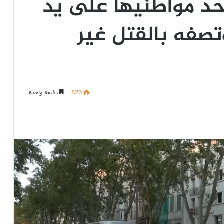
د مواطنيها على يد
تصفه بالقتل غير
826
دقيقة واحدة