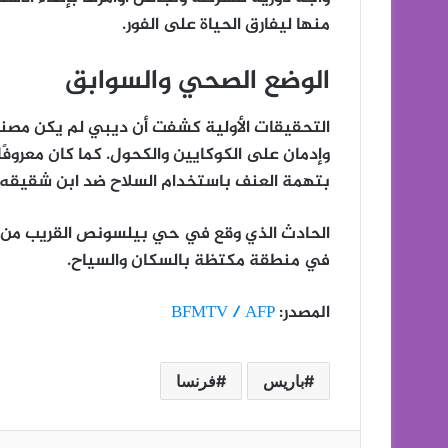
منها ليفارق الحياة على الفور.
الوضع الصحي والسوابق
التحقيقات الأولية كشفت أن ديبي لم يكن مصنف
وإدمان على
الكوكايين والكحول
بتهمة
العنف باستخدام السلاح
ضد ابن شقيقه.
الحادث الذي وقع في حي
بيلسونص
القريب من
في منطقة مكتظة بالسكان والسياح.
المصدر:
BFMTV / AFP
باريس
فرنسا