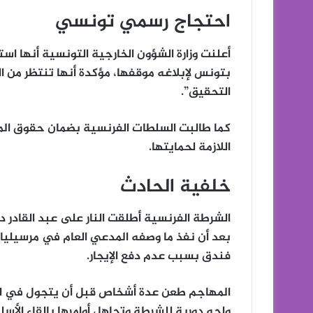
احتجاج رسمي تونسي
أعلنت
وزارة الشؤون الخارجية التونسية
أنها است
بتونس لإبلاغه موقفها، مؤكدة أنها تنتظر من ا
التحقيق”.
كما طالبت السلطات الفرنسية بضمان حقوق المت
اللازمة لحمايتها.
خلفية الحادث
الشرطة الفرنسية أطلقت النار على
عبد القادر 
بعد أن نفذ ما وصفه المدعي العام في مرسيليا
فندق بسبب عدم دفع الإيجار.
المهاجم طعن عدة أشخاص قبل أن يتجول في ا
واجه دورية للشرطة وتجاهل أوامرها بإلقاء الأ