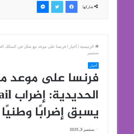
فيسبوك
تويتر
ماسنجر
شاركها