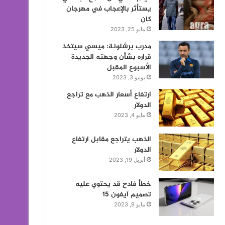
يستأثر بالإعجاب في مهرجان
كان
مايو 25, 2023
مدرب برشلونة: ميسي سيتخذ
قراره بشأن وجهته الجديدة
الأسبوع المقبل
يونيو 3, 2023
ارتفاع أسعار الذهب مع تراجع
الدولار
مايو 4, 2023
الذهب يتراجع مقابل ارتفاع
الدولار
أبريل 19, 2023
خطأ فادح قد يحتوي عليه
تصميم آيفون 15
مايو 9, 2023