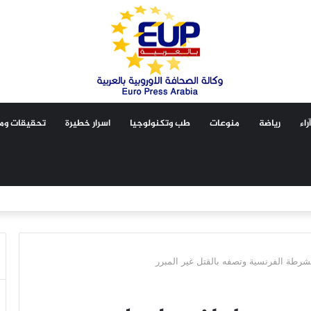
آراء
رياضة
منوعات
طب وتكنولوجيا
اسرار خطيرة
تحقيقات ومق
شرطة الفرنسية وتصفه بالقتل غير المبرر