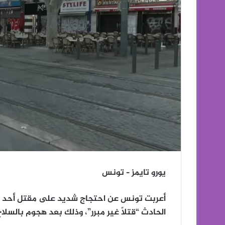
يورو تايمز – تونس
أعربت تونس عن احتجاج شديد على مقتل أحد رع
الحادث “قتلًا غير مبرر”، وذلك بعد هجوم بالس