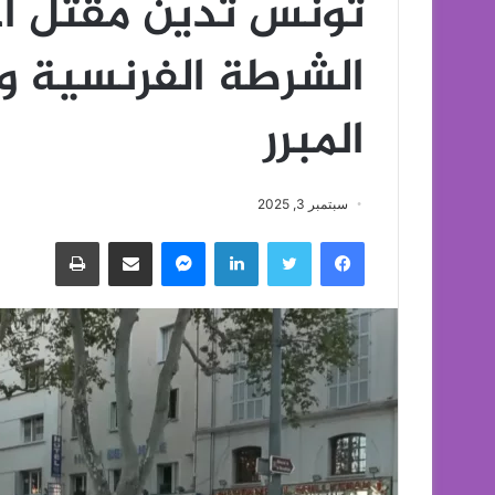
تونس تدين مقتل أح
الشرطة الفرنسية و
المبرر
سبتمبر 3, 2025
فيسبوك
تويتر
لينكدإن
ماسنجر
مشاركة عبر البريد
طباعة