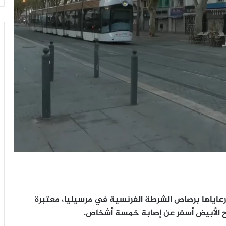
اياها برصاص الشرطة الفرنسية في مرسيليا، معتبرة
لاح الأبيض أسفر عن إصابة خمسة أشخاص.