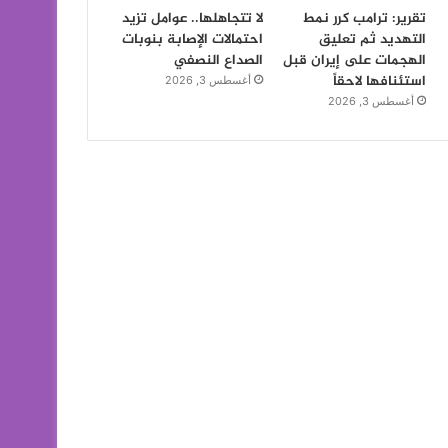
تقرير: ترامب كرر نمط
لا تتجاهلها.. عوامل تزيد
التهديد ثم تعليق
احتمالات الإصابة بنوبات
الهجمات على إيران قبل
الصداع النصفي
استئنافها لاحقاً
أغسطس 3, 2026
أغسطس 3, 2026