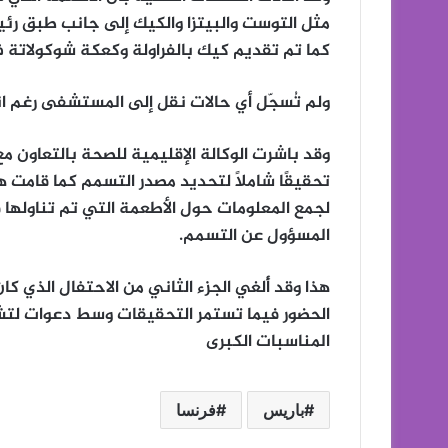
مثل التوست والبيتزا والكيك إلى جانب طبق رئ
كما تم تقديم كيك بالفراولة وكعكة شوكولاتة ف
ولم تُسجّل أي حالات نقل إلى المستشفى رغم ان
وقد باشرت الوكالة الإقليمية للصحة بالتعاون م
تحقيقًا شاملاً لتحديد مصدر التسمم كما قامت ه
لجمع المعلومات حول الأطعمة التي تم تناولها 
المسؤول عن التسمم.
هذا وقد أُلغي الجزء الثاني من الاحتفال الذي كا
الحضور فيما تستمر التحقيقات وسط دعوات لتشد
المناسبات الكبرى
باريس
فرنسا