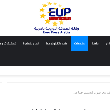
آراء
رياضة
منوعات
طب وتكنولوجيا
اسرار خطيرة
تحقيقات ومق
اف يتعرضون لتسمم جماعي