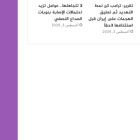
تقرير: ترامب كرر نمط
لا تتجاهلها.. عوامل تزيد
التهديد ثم تعليق
احتمالات الإصابة بنوبات
الهجمات على إيران قبل
الصداع النصفي
استئنافها لاحقاً
أغسطس 3, 2026
أغسطس 3, 2026