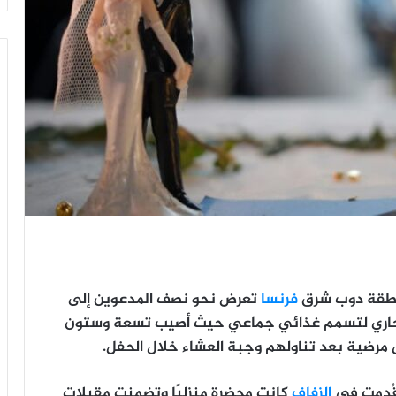
نطقة دوب شرق
فرنسا
تعرض نحو نصف المدعوين إلى
الجاري لتسمم غذائي جماعي حيث أصيب تسعة وستون
مرضية بعد تناولهم وجبة العشاء خلال الحفل.
 قُدمت في
الزفاف
كانت محضرة منزليًا وتضمنت مقبلات