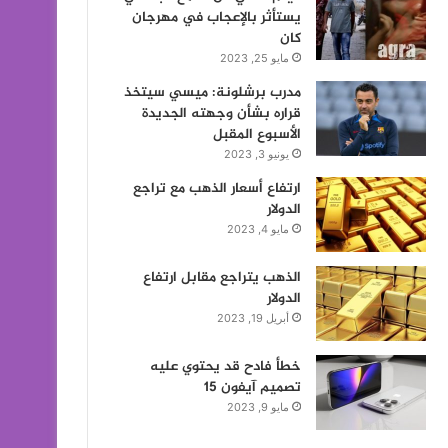
يستأثر بالإعجاب في مهرجان
كان
مايو 25, 2023
مدرب برشلونة: ميسي سيتخذ
قراره بشأن وجهته الجديدة
الأسبوع المقبل
يونيو 3, 2023
ارتفاع أسعار الذهب مع تراجع
الدولار
مايو 4, 2023
الذهب يتراجع مقابل ارتفاع
الدولار
أبريل 19, 2023
خطأ فادح قد يحتوي عليه
تصميم آيفون 15
مايو 9, 2023