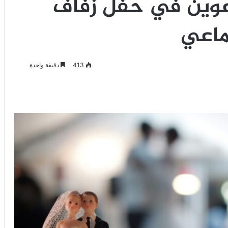
عوين في حفل زفاف
ماعي
413
دقيقة واحدة