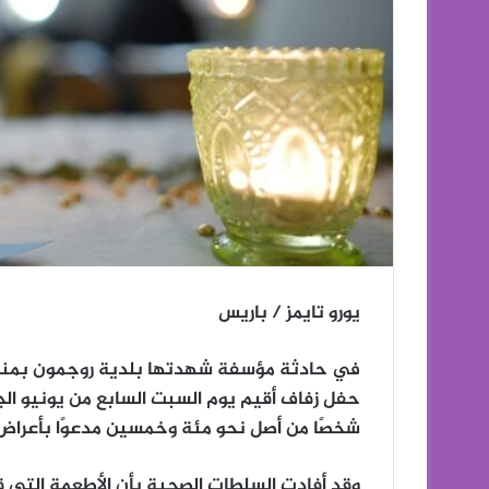
يورو تايمز / باريس
في حادثة مؤسفة شهدتها بلدية روجمون بم
حفل زفاف أقيم يوم السبت السابع من يونيو 
شخصًا من أصل نحو مئة وخمسين مدعوًا بأعراض 
وقد أفادت السلطات الصحية بأن الأطعمة التي