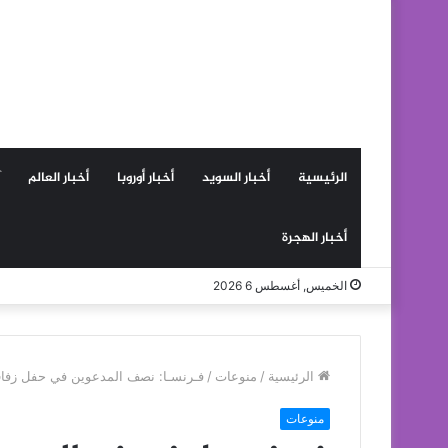
الرئيسية
أخبار السويد
أخبار أوروبا
أخبار العالم
أخبار الهجرة
الخميس, أغسطس 6 2026
الرئيسية
/
منوعات
/
فـرنسـا: نصف المدعوين في حفل زف
منوعات