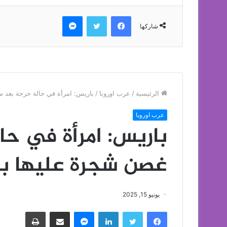
فيسبوك
تويتر
ماسنجر
شاركها