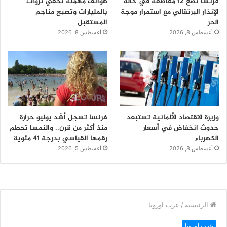
فرنسا تضع 12 مقاطعة في حالة
هواتف مهملة تخفي ثروات
الإنذار البرتقالي مع استمرار موجة
بالمليارات وتصبح مناجم
الحر
المستقبل
أغسطس 8, 2026
أغسطس 8, 2026
وزيرة الاقتصاد الألمانية تستبعد
فرنسا تسجل أشد يوليو حرارة
حدوث انخفاض في أسعار
منذ أكثر من قرن.. والنمسا تحطم
الكهرباء
رقمها القياسي بدرجة 41 مئوية
أغسطس 8, 2026
أغسطس 5, 2026