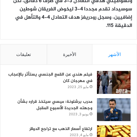
وتشواميني هدفي التعادل 3-3 في ظرف 6 دقائق، لكن
سوسيداد تقدم مجددا 4-3 ليخوض الفريقان شوطين
إضافيين، وسجل رودريغز هدف التعادل 4-4 والتأهل في
الدقيقة 115.
الأشهر
الأخيرة
تعليقات
فيلم هندي عن القمع الجنسي يستأثر بالإعجاب
في مهرجان كان
مايو 25, 2023
مدرب برشلونة: ميسي سيتخذ قراره بشأن
وجهته الجديدة الأسبوع المقبل
يونيو 3, 2023
ارتفاع أسعار الذهب مع تراجع الدولار
مايو 4, 2023