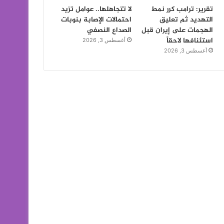
تقرير: ترامب كرر نمط
لا تتجاهلها.. عوامل تزيد
التهديد ثم تعليق
احتمالات الإصابة بنوبات
الهجمات على إيران قبل
الصداع النصفي
استئنافها لاحقاً
أغسطس 3, 2026
أغسطس 3, 2026