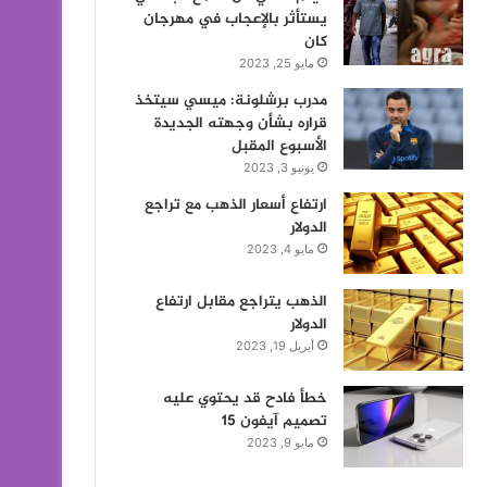
يستأثر بالإعجاب في مهرجان
كان
مايو 25, 2023
مدرب برشلونة: ميسي سيتخذ
قراره بشأن وجهته الجديدة
الأسبوع المقبل
يونيو 3, 2023
ارتفاع أسعار الذهب مع تراجع
الدولار
مايو 4, 2023
الذهب يتراجع مقابل ارتفاع
الدولار
أبريل 19, 2023
خطأ فادح قد يحتوي عليه
تصميم آيفون 15
مايو 9, 2023