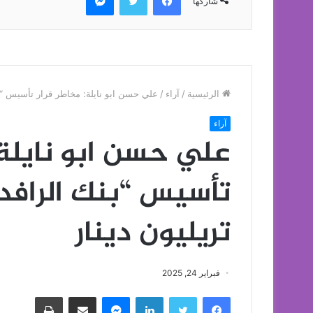
شاركها