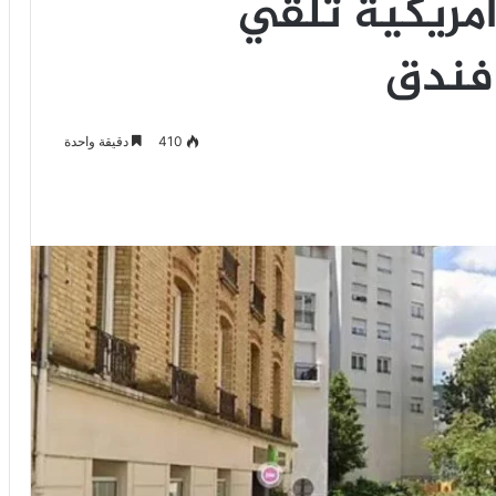
أمريكية تلقي
 فندق
410
دقيقة واحدة