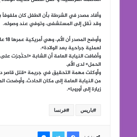
وأفاد مصدر في الشرطة بأن الطفل كان ملفوفاً ب
وقد نُقل إلى المستشفى، وتوفي عند وصوله.
وأوضح
لعملية جراحية بعد الولادة».
وأضافت النيابة العامة أن الشابة «احتُجزت على
الحمل» لدى الأم.
من النيابة العامة إلى مكان الحادث. وأوضحت ال
زيارة إلى أوروبا».
باريس
فرنسا
فيسبوك
تويتر
ماسنجر