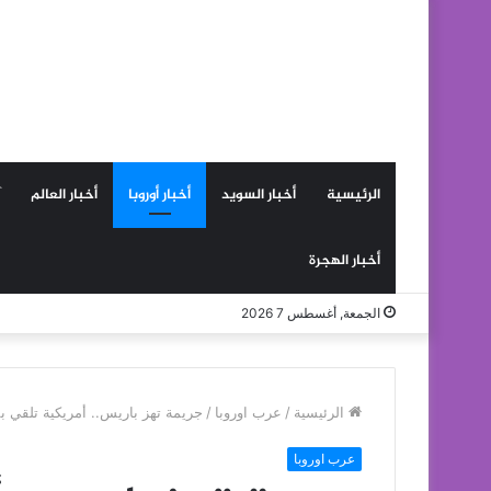
الرئيسية
أخبار السويد
أخبار أوروبا
أخبار العالم
أخبار الهجرة
الجمعة, أغسطس 7 2026
الرئيسية
/
عرب اوروبا
/
جريمة تهز باريس.. أمريكية تلقي ب
عرب اوروبا