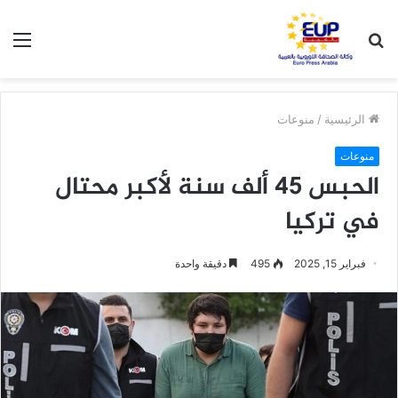
بحث
الق
عن
الرئيسية
/
منوعات
منوعات
الحبس 45 ألف سنة لأكبر محتال
في تركيا
فبراير 15, 2025
495
دقيقة واحدة