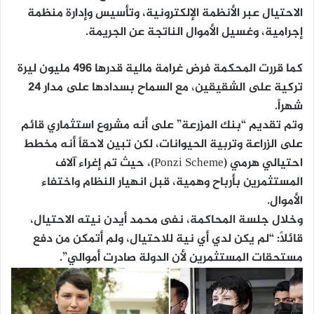
الاحتيال عبر الأنظمة الإلكترونية، وتأسيس وإدارة منظمة
إجرامية، وغسيل الأموال الناتجة عن الجريمة.
كما قررت المحكمة فرض غرامة مالية قدرها 496 مليون ليرة
تركية على الشقيقين، مع السماح بسدادها على مدار 24
شهراً.
وتم تقديم “بنك المزرعة” على أنه مشروع استثماري قائم
على الزراعة وتربية الحيوانات، لكن تبين لاحقاً أنه مخطط
احتيالي هرمي (Ponzi Scheme)، حيث تم إغراء آلاف
المستثمرين بأرباح وهمية، قبل انهيار النظام واختفاء
الأموال.
وخلال جلسة المحاكمة، نفى محمد أيدن نيته الاحتيال،
قائلاً: “لم يكن لدي أي نية للاحتيال، ولم أتمكن من دفع
مستحقات المستثمرين لأن الدولة صادرت أموالي”.