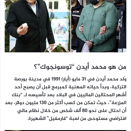
من هو محمد أيدن “توسونجوك”؟
وُلد محمد أيدن في 31 مايو (أيار) 1991 في مدينة بورصة
التركية، وبدأ حياته المهنية كمبرمج قبل أن يصبح أحد
أشهر المحتالين الماليين في البلاد بعد تأسيسه لـ “بنك
المزرعة”، حيث تمكن من كسب أكثر من 130 مليون دولار، بعد
أن احتال على نحو 80 ألف شخص من خلال نظام مالي
افتراضي مستوحى من لعبة “فارمفيل” الشهيرة.