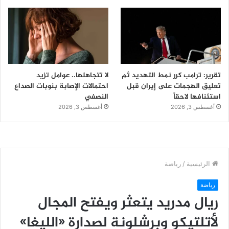
تقرير: ترامب كرر نمط التهديد ثم
لا تتجاهلها.. عوامل تزيد
تعليق الهجمات على إيران قبل
احتمالات الإصابة بنوبات الصداع
استئنافها لاحقاً
النصفي
أغسطس 3, 2026
أغسطس 3, 2026