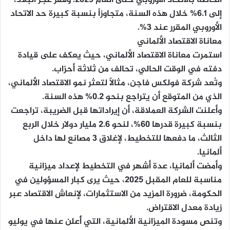
إلى 6.1% خلال هذه السنة، متجاوزاً بنسبة كبيرة حد الاتحاد
الأوروبي المقرر عند 3%.
معاناة الاقتصاد الألماني
استمرت معاناة الاقتصاد الألماني، حيث يعكف على قيادة
دفته في الوقت الحالي، تحالف من ثلاثة أحزاب.
وتُعد شركة فولكس فاجن، مثالاً لتعثر نمو الاقتصاد الألماني،
الذي من المتوقع أن يتراجع بنحو 0.2% هذه السنة.
وأعلنت الشركة العملاقة، أن إيراداتها قبل الضريبة، تراجعت
بنسبة كبيرة قدرها 60%، لنحو 2.6 مليار دولار خلال الربع
الثالث، ما دفعها للتخطيط، لإغلاق 3 مصانع لها داخل
ألمانيا.
وأمضت ألمانيا، عدة أشهر في التخطيط لإعداد ميزانية
مناسبة للعام المقبل 2025، حيث يرى كبار المسؤولين في
الحكومة، ضرورة المزيد من الاستثمارات، لإنعاش الاقتصاد عبر
زيادة معدل الاقتراض.
وتنص مسودة الميزانية الألمانية، التي أُعلن عنها في يوليو