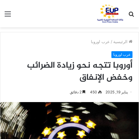
بحث
الق
عن
الرئيسية
/
عرب اوروبا
عرب اوروبا
أوروبا تتجه نحو زيادة الضرائب
وخفض الإنفاق
يناير 19, 2025
450
2 دقائق