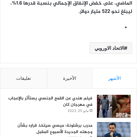
الماضي، على خفض الإنفاق الإجمالي بنسبة قدرها 1.6%،
ليبلغ نحو 522 مليار دولار.
الاتحاد الاوروبي
الأشهر
الأخيرة
تعليقات
فيلم هندي عن القمع الجنسي يستأثر بالإعجاب
في مهرجان كان
مايو 25, 2023
مدرب برشلونة: ميسي سيتخذ قراره بشأن
وجهته الجديدة الأسبوع المقبل