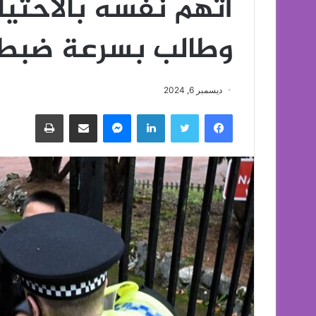
اتهم نفسه بالاحتيا
وطالب بسرعة ضبطه 
ديسمبر 6, 2024
فيسبوك
تويتر
لينكدإن
ماسنجر
مشاركة عبر البريد
طباعة