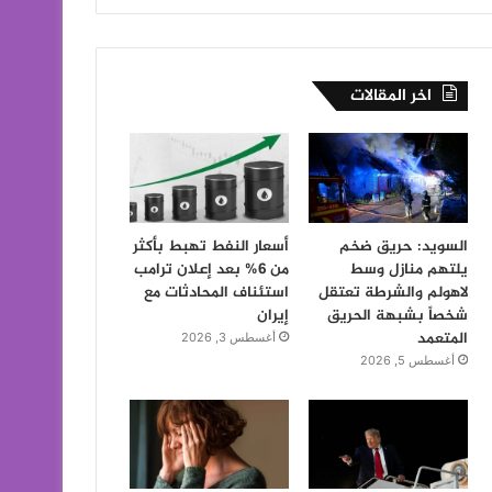
اخر المقالات
السويد: حريق ضخم
أسعار النفط تهبط بأكثر
يلتهم منازل وسط
من 6% بعد إعلان ترامب
لاهولم والشرطة تعتقل
استئناف المحادثات مع
شخصاً بشبهة الحريق
إيران
المتعمد
أغسطس 3, 2026
أغسطس 5, 2026