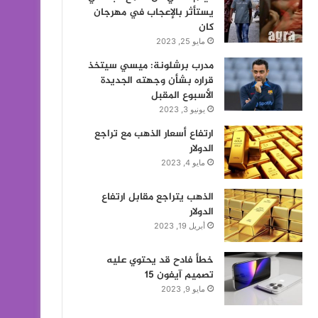
يستأثر بالإعجاب في مهرجان
كان
مايو 25, 2023
مدرب برشلونة: ميسي سيتخذ
قراره بشأن وجهته الجديدة
الأسبوع المقبل
يونيو 3, 2023
ارتفاع أسعار الذهب مع تراجع
الدولار
مايو 4, 2023
الذهب يتراجع مقابل ارتفاع
الدولار
أبريل 19, 2023
خطأ فادح قد يحتوي عليه
تصميم آيفون 15
مايو 9, 2023