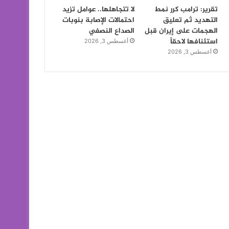
تقرير: ترامب كرر نمط
لا تتجاهلها.. عوامل تزيد
التهديد ثم تعليق
احتمالات الإصابة بنوبات
الهجمات على إيران قبل
الصداع النصفي
استئنافها لاحقاً
أغسطس 3, 2026
أغسطس 3, 2026