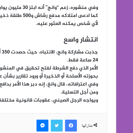
لأي شخص يمكنه العثور عليه.
انتشار واسع
24 ساعة فقط.
الأمر الذي دفع الشرطة لفتح تحقيق في المنشو
بحوزته الأسلحة أو الذخيرة أو ورود تقارير بشأن عم
وفي اعترافاته، قال وانغ، إنه دبر هذا الأمر بدا
ومن أجل التسلية.
ويواجه الرجل الصيني، عقوبات قانونية مختلفة، 
فيسبوك
تويتر
ماسنجر
شاركها