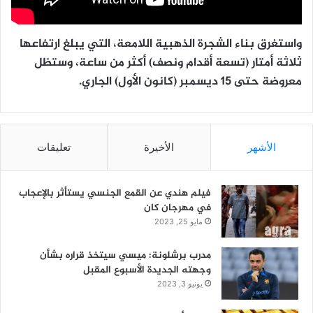
واستغرق بناء الشجرة الذهبية اللامعة، التي يبلغ ارتفاعها
ثلاثة أمتار (تسعة أقدام ونصف) أكثر من ساعة، وستظل
معروضة حتى 15 ديسمبر (كانون الأول) الجاري.
الأشهر
الأخيرة
تعليقات
فيلم هندي عن القمع الجنسي يستأثر بالإعجاب
في مهرجان كان
مايو 25, 2023
مدرب برشلونة: ميسي سيتخذ قراره بشأن
وجهته الجديدة الأسبوع المقبل
يونيو 3, 2023