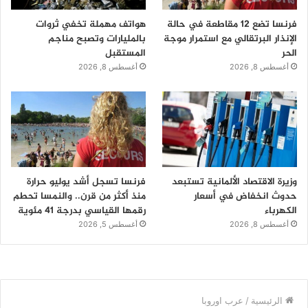
فرنسا تضع 12 مقاطعة في حالة
هواتف مهملة تخفي ثروات
الإنذار البرتقالي مع استمرار موجة
بالمليارات وتصبح مناجم
الحر
المستقبل
أغسطس 8, 2026
أغسطس 8, 2026
وزيرة الاقتصاد الألمانية تستبعد
فرنسا تسجل أشد يوليو حرارة
حدوث انخفاض في أسعار
منذ أكثر من قرن.. والنمسا تحطم
الكهرباء
رقمها القياسي بدرجة 41 مئوية
أغسطس 8, 2026
أغسطس 5, 2026