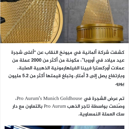
كشفت شركة ألمانية في ميونخ النقاب عن “أغلى شجرة
عيد ميلاد في أوروبا”، مكونة من أكثر من 2000 عملة من
عملات أوركسترا فيينا الفيلهارمونية الذهبية الصلبة،
وبارتفاع يصل إلى 3 أمتار، وتبلغ قيمتها أكثر من 5.2 مليون
يورو.
تم عرض الشجرة في Pro Aurum’s Munich Goldhouse،
وصُنعت بواسطة تاجر الذهب Pro Aurum بالتعاون مع دار
سك العملة النمساوية.