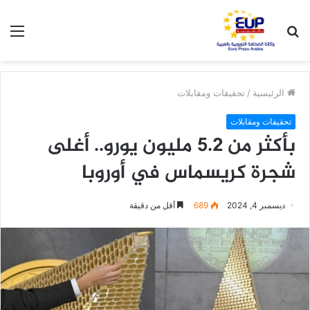
بحث
الق
عن
الرئيسية
/
تحقيقات ومقابلات
تحقيقات ومقابلات
بأكثر من 5.2 مليون يورو.. أغلى
شجرة كريسماس في أوروبا
ديسمبر 4, 2024
689
أقل من دقيقة