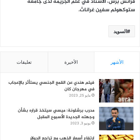
فرانس برس، الأستاذ في علم الجريمة لدى جامعة
ستوكهولم سفين غراناث.
السويد
الأشهر
الأخيرة
تعليقات
فيلم هندي عن القمع الجنسي يستأثر بالإعجاب
في مهرجان كان
مايو 25, 2023
مدرب برشلونة: ميسي سيتخذ قراره بشأن
وجهته الجديدة الأسبوع المقبل
يونيو 3, 2023
ارتفاع أسعار الذهب مع تراجع الدولار