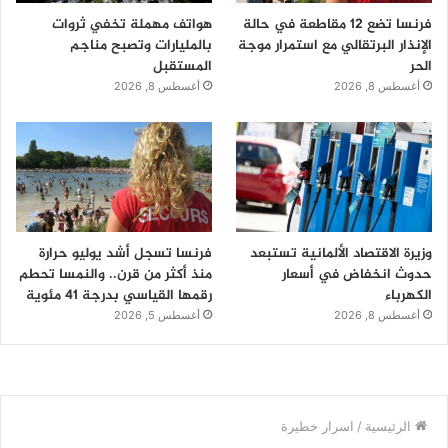
فرنسا تضع 12 مقاطعة في حالة
هواتف مهملة تخفي ثروات
الإنذار البرتقالي مع استمرار موجة
بالمليارات وتصبح مناجم
الحر
المستقبل
أغسطس 8, 2026
أغسطس 8, 2026
وزيرة الاقتصاد الألمانية تستبعد
فرنسا تسجل أشد يوليو حرارة
حدوث انخفاض في أسعار
منذ أكثر من قرن.. والنمسا تحطم
الكهرباء
رقمها القياسي بدرجة 41 مئوية
أغسطس 8, 2026
أغسطس 5, 2026