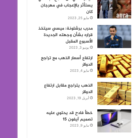
يستأثر بالإعجاب في مهرجان
كان
مايو 25, 2023
مدرب برشلونة: ميسي سيتخذ
قراره بشأن وجهته الجديدة
الأسبوع المقبل
يونيو 3, 2023
ارتفاع أسعار الذهب مع تراجع
الدولار
مايو 4, 2023
الذهب يتراجع مقابل ارتفاع
الدولار
أبريل 19, 2023
خطأ فادح قد يحتوي عليه
تصميم آيفون 15
مايو 9, 2023