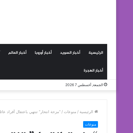
الرئيسية
أخبار السويد
أخبار أوروبا
أخبار العالم
أخبار الهجرة
الجمعة, أغسطس 7 2026
الرئيسية
/
منوعات
/
“مزحة انتحار” تنتهي باعتقال أفراد عائل
منوعات