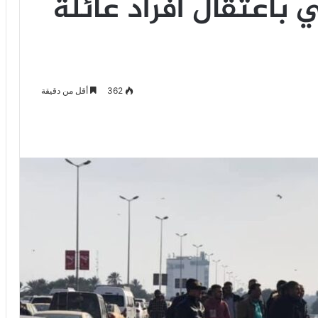
 باعتقال أفراد عائلة
362
أقل من دقيقة