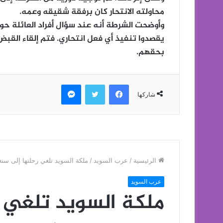
محاولته الانتحار كان برفقة شقيقه وعمه.
وأوضحت الشرطة أنه عند سؤال أفراد العائلة حول ا
يقصدوا تنفيذ أي فعل انتحاري. فتم إلقاء القبض ع
بحقهم.
فيسبوك
تويتر
ماسنجر
شاركها