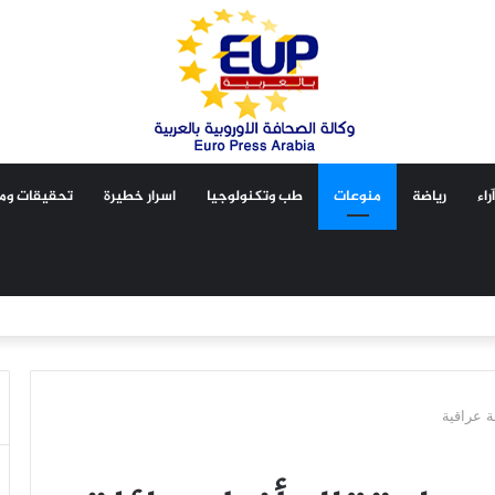
آراء
رياضة
منوعات
طب وتكنولوجيا
اسرار خطيرة
تحقيقات ومق
ة عراقية