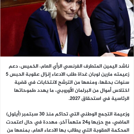
ناشد اليمين المتطرف الفرنسي الرأي العام، الخميس، دعم
زعيمته مارين لوبان غداة طلب الادعاء إنزال عقوبة الحبس 5
سنوات بحقها، ومنعها من الترشح لانتخابات في قضية
اختلاس أموال من البرلمان الأوروبي، ما يهدد طموحاتها
الرئاسية في استحقاق 2027.
وزعيمة التجمع الوطني التي تحاكم منذ 30 سبتمبر (أيلول)
الماضي، مع حزبها و24 متهماً آخر، مهددة في حال اعتمدت
المحكمة العقوبة التي يطالب بها الادعاء العام، بمنعها من