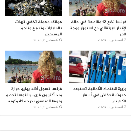
فرنسا تضع 12 مقاطعة في حالة
هواتف مهملة تخفي ثروات
الإنذار البرتقالي مع استمرار موجة
بالمليارات وتصبح مناجم
الحر
المستقبل
أغسطس 8, 2026
أغسطس 8, 2026
وزيرة الاقتصاد الألمانية تستبعد
فرنسا تسجل أشد يوليو حرارة
حدوث انخفاض في أسعار
منذ أكثر من قرن.. والنمسا تحطم
الكهرباء
رقمها القياسي بدرجة 41 مئوية
أغسطس 8, 2026
أغسطس 5, 2026