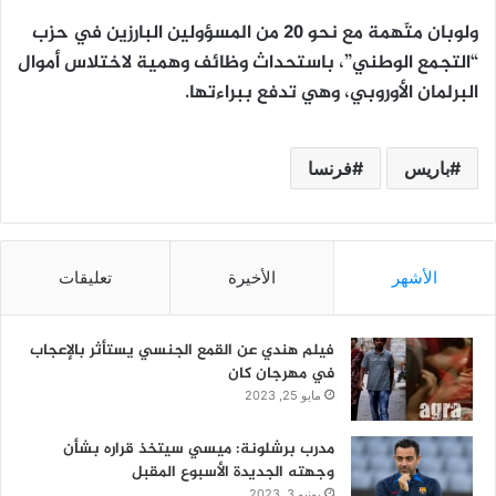
ولوبان متّهمة مع نحو 20 من المسؤولين البارزين في حزب
“التجمع الوطني”، باستحداث وظائف وهمية لاختلاس أموال
البرلمان الأوروبي، وهي تدفع ببراءتها.
باريس
فرنسا
الأشهر
الأخيرة
تعليقات
فيلم هندي عن القمع الجنسي يستأثر بالإعجاب
في مهرجان كان
مايو 25, 2023
مدرب برشلونة: ميسي سيتخذ قراره بشأن
وجهته الجديدة الأسبوع المقبل
يونيو 3, 2023