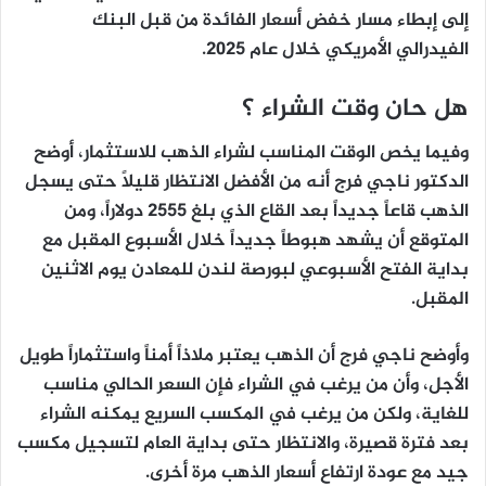
إلى إبطاء مسار خفض أسعار الفائدة من قبل البنك
الفيدرالي الأمريكي خلال عام 2025.
هل حان وقت الشراء ؟
وفيما يخص الوقت المناسب لشراء الذهب للاستثمار، أوضح
الدكتور ناجي فرج أنه من الأفضل الانتظار قليلاً حتى يسجل
الذهب قاعاً جديداً بعد القاع الذي بلغ 2555 دولاراً، ومن
المتوقع أن يشهد هبوطاً جديداً خلال الأسبوع المقبل مع
بداية الفتح الأسبوعي لبورصة لندن للمعادن يوم الاثنين
المقبل.
وأوضح ناجي فرج أن الذهب يعتبر ملاذاً أمناً واستثماراً طويل
الأجل، وأن من يرغب في الشراء فإن السعر الحالي مناسب
للغاية، ولكن من يرغب في المكسب السريع يمكنه الشراء
بعد فترة قصيرة، والانتظار حتى بداية العام لتسجيل مكسب
جيد مع عودة ارتفاع أسعار الذهب مرة أخرى.