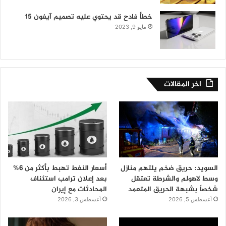
خطأ فادح قد يحتوي عليه تصميم آيفون 15
مايو 9, 2023
اخر المقالات
السويد: حريق ضخم يلتهم منازل
أسعار النفط تهبط بأكثر من 6%
وسط لاهولم والشرطة تعتقل
بعد إعلان ترامب استئناف
شخصاً بشبهة الحريق المتعمد
المحادثات مع إيران
أغسطس 5, 2026
أغسطس 3, 2026