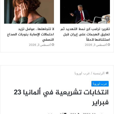
تقرير: ترامب كرر نمط التهديد ثم
لا تتجاهلها.. عوامل تزيد
تعليق الهجمات على إيران قبل
احتمالات الإصابة بنوبات الصداع
استئنافها لاحقاً
النصفي
أغسطس 3, 2026
أغسطس 3, 2026