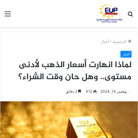
بحث
الق
عن
الرئيسية
/
أخبار
أخبار
لماذا انهارت أسعار الذهب لأدنى
مستوى.. وهل حان وقت الشراء؟
نوفمبر 14, 2024
412
2 دقائق