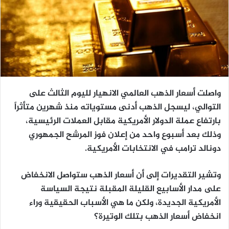
واصلت أسعار الذهب العالمي الانهيار لليوم الثالث على
التوالي، ليسجل الذهب أدنى مستوياته منذ شهرين متأثراً
بارتفاع عملة الدولار الأمريكية مقابل العملات الرئيسية،
وذلك بعد أسبوع واحد من إعلان فوز المرشح الجمهوري
دونالد ترامب في الانتخابات الأمريكية.
وتشير التقديرات إلى أن أسعار الذهب ستواصل الانخفاض
على مدار الأسابيع القليلة المقبلة نتيجة السياسة
الأمريكية الجديدة، ولكن ما هي الأسباب الحقيقية وراء
انخفاض أسعار الذهب بتلك الوتيرة؟