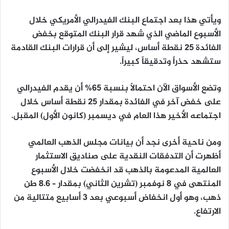
ويأتي هذا بعد اجتماع البنك الفيدرالي الأمريكي خلال
الأسبوع الماضي الذي شهد قرار البنك المتوقع بخفض
الفائدة 25 نقطة أساس، ليشير إلى أن قرارات البنك القادمة
ستشهد حذراً وتدقيقاً كبيراً.
وتضع الأسواق الآن احتمالاً بنسبة 65% أن يقدم الفيدرالي
على خفض آخر في الفائدة بمقدار 25 نقطة أساس خلال
اجتماعه الأخير هذا العام في ديسمبر (كانون الأول) المقبل.
ومن ناحية أخرى نجد أن بيانات مجلس الذهب العالمي
أظهرت أن التدفقات النقدية على صناديق الاستثمار
العالمية المدعومة بالذهب قد انخفضت خلال الأسبوع
المنتهى في 8 نوفمبر (تشرين الثاني) بمقدار – 8.6 طن
ذهب، وهو أول انخفاض أسبوعي بعد 3 أسابيع متتالية من
الارتفاع.