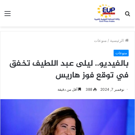
بحث
الق
عن
الرئيسية
/
منوعات
منوعات
بالفيديو.. ليلى عبد اللطيف تخفق
في توقع فوز هاريس
نوفمبر 7, 2024
388
أقل من دقيقة