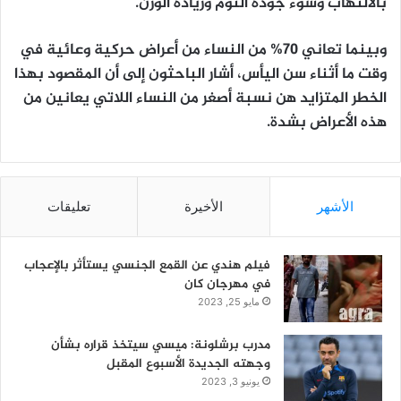
بالالتهاب وسوء جودة النوم وزيادة الوزن.
وبينما تعاني 70% من النساء من أعراض حركية وعائية في
وقت ما أثناء سن اليأس، أشار الباحثون إلى أن المقصود بهذا
الخطر المتزايد هن نسبة أصغر من النساء اللاتي يعانين من
هذه الأعراض بشدة.
الأشهر
الأخيرة
تعليقات
فيلم هندي عن القمع الجنسي يستأثر بالإعجاب
في مهرجان كان
مايو 25, 2023
مدرب برشلونة: ميسي سيتخذ قراره بشأن
وجهته الجديدة الأسبوع المقبل
يونيو 3, 2023