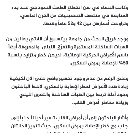
وكانت النساء في سن انقطاع الطمث النموذجي عند بدء
المتابعة في منتصف التسعينيات من القرن الماضي،
وتراوحت أعمارهن بين 42 و52 عاماً وقتها.
ووجد فريق البحث من جامعة بيتسبرغ أن اللاتي يعانين من
الهبات الساخنة المستمرة والتعرّق الليلي، والمعروفة أيضاً
باسم الأعراض الحركية الوعائية، لديهن خطر متزايد بنسبة
50% للإصابة بمرض السكري.
وعلى الرغم من عدم وجود تفسير واضح حتى الآن لكيفية
زيادة هذه الأعراض لخطر الإصابة بالسكري، لاحظ الباحثون
وجود أدلة تربط بين الهبات الساخنة والتعرق الليلي
وزيادة مخاطر أمراض القلب.
وأشار الباحثون إلى أن أمراض القلب تسير أحياناً جنباً إلى
جنب مع خطر الإصابة بمرض السكري، حيث تتميز الحالتان