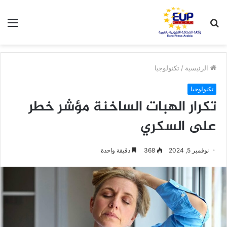
بحث
الق
عن
الرئيسية
/
تكنولوجيا
تكنولوجيا
تكرار الهبات الساخنة مؤشر خطر
على السكري
نوفمبر 5, 2024
368
دقيقة واحدة