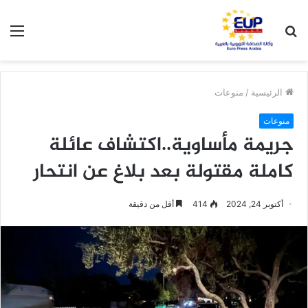
بحث
الق
عن
الرئيسية
/
منوعات
منوعات
جريمة مأساوية..اكتشاف عائلة
كاملة مقتولة بعد بلاغ عن انتحار
أكتوبر 24, 2024
414
أقل من دقيقة