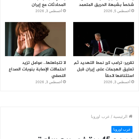
شخصاً بشبهة الحريق المتعمد
المحادثات مع إيران
أغسطس 5, 2026
أغسطس 3, 2026
تقرير: ترامب كرر نمط التهديد ثم
لا تتجاهلها.. عوامل تزيد
تعليق الهجمات على إيران قبل
احتمالات الإصابة بنوبات الصداع
استئنافها لاحقاً
النصفي
أغسطس 3, 2026
أغسطس 3, 2026