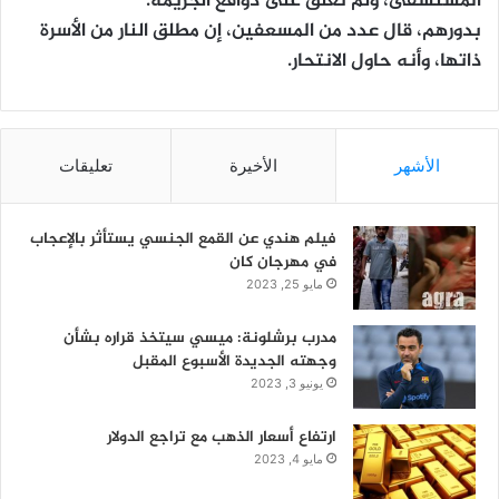
المُستشفى، ولم تُعلق على دوافع الجريمة.
بدورهم، قال عدد من المسعفين، إن مطلق النار من الأسرة
ذاتها، وأنه حاول الانتحار.
الأشهر
الأخيرة
تعليقات
فيلم هندي عن القمع الجنسي يستأثر بالإعجاب
في مهرجان كان
مايو 25, 2023
مدرب برشلونة: ميسي سيتخذ قراره بشأن
وجهته الجديدة الأسبوع المقبل
يونيو 3, 2023
ارتفاع أسعار الذهب مع تراجع الدولار
مايو 4, 2023