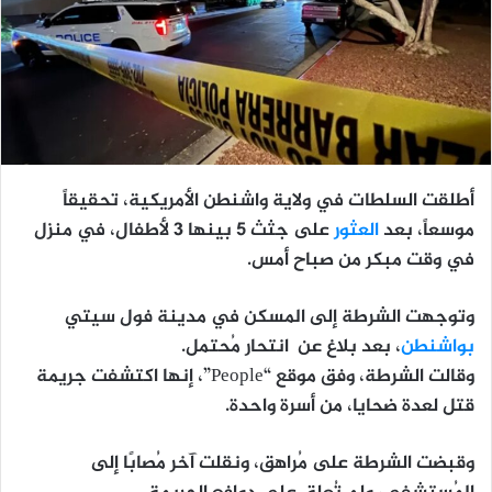
أطلقت السلطات في ولاية واشنطن الأمريكية، تحقيقاً
موسعاً، بعد
العثور
على جثث 5 بينها 3 لأطفال، في منزل
في وقت مبكر من صباح أمس.
وتوجهت الشرطة إلى المسكن في مدينة فول سيتي
بواشنطن
، بعد بلاغ عن انتحار مُحتمل.
وقالت الشرطة، وفق موقع “People”، إنها اكتشفت جريمة
قتل لعدة ضحايا، من أسرة واحدة.
وقبضت الشرطة على مُراهق، ونقلت آخر مُصابًا إلى