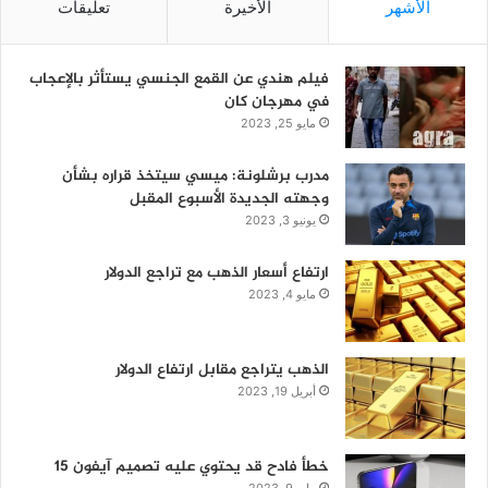
الأشهر
الأخيرة
تعليقات
فيلم هندي عن القمع الجنسي يستأثر بالإعجاب
في مهرجان كان
مايو 25, 2023
مدرب برشلونة: ميسي سيتخذ قراره بشأن
وجهته الجديدة الأسبوع المقبل
يونيو 3, 2023
ارتفاع أسعار الذهب مع تراجع الدولار
مايو 4, 2023
الذهب يتراجع مقابل ارتفاع الدولار
أبريل 19, 2023
خطأ فادح قد يحتوي عليه تصميم آيفون 15
مايو 9, 2023