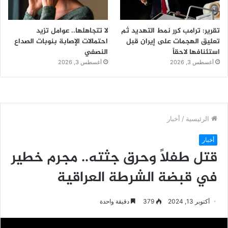
تقرير: ترامب كرر نمط التهديد ثم
لا تتجاهلها.. عوامل تزيد
تعليق الهجمات على إيران قبل
احتمالات الإصابة بنوبات الصداع
استئنافها لاحقاً
النصفي
أغسطس 3, 2026
أغسطس 3, 2026