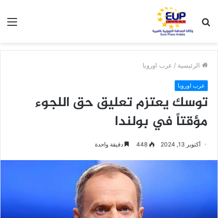
بحث
الق
عن
الرئيسية
/
عرب اوروبا
عرب اوروبا
توسك يعتزم تعليق حق اللجوء
مؤقتاً في بولندا
أكتوبر 13, 2024
448
دقيقة واحدة