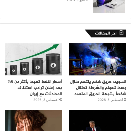
اخر المقالات
السويد: حريق ضخم يلتهم منازل
أسعار النفط تهبط بأكثر من 6%
وسط لاهولم والشرطة تعتقل
بعد إعلان ترامب استئناف
شخصاً بشبهة الحريق المتعمد
المحادثات مع إيران
أغسطس 5, 2026
أغسطس 3, 2026