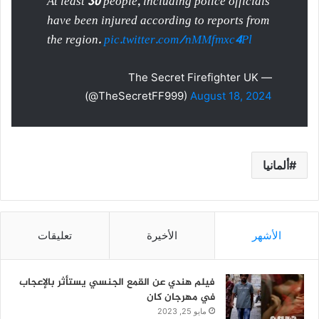
At least 30 people, including police officials
have been injured according to reports from
the region.
pic.twitter.com/nMMfmxc4Pl
— The Secret Firefighter UK
(@TheSecretFF999)
August 18, 2024
ألمانيا
الأشهر
الأخيرة
تعليقات
فيلم هندي عن القمع الجنسي يستأثر بالإعجاب
في مهرجان كان
مايو 25, 2023