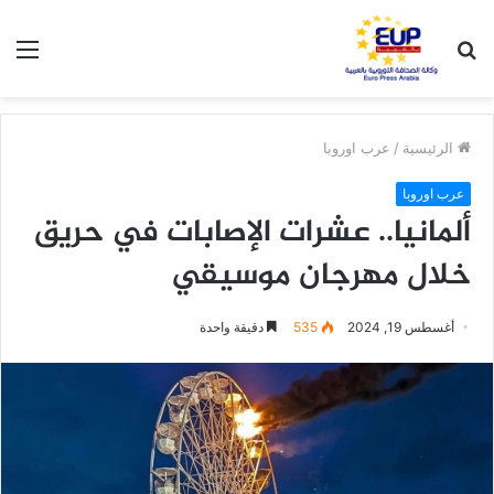
بحث
الق
عن
الرئيسية
/
عرب اوروبا
عرب اوروبا
ألمانيا.. عشرات الإصابات في حريق
خلال مهرجان موسيقي
أغسطس 19, 2024
535
دقيقة واحدة