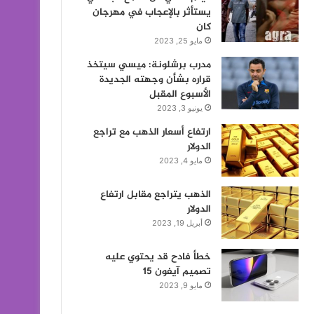
يستأثر بالإعجاب في مهرجان
كان
مايو 25, 2023
مدرب برشلونة: ميسي سيتخذ
قراره بشأن وجهته الجديدة
الأسبوع المقبل
يونيو 3, 2023
ارتفاع أسعار الذهب مع تراجع
الدولار
مايو 4, 2023
الذهب يتراجع مقابل ارتفاع
الدولار
أبريل 19, 2023
خطأ فادح قد يحتوي عليه
تصميم آيفون 15
مايو 9, 2023