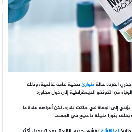
 جدري القردة حالة
طوارئ
صحية عامة عالمية، وذلك
وباء من الكونغو الديمقراطية إلى دول مجاورة.
يؤدي إلى الوفاة في حالات نادرة، لكن أعراضه عادة ما
ويخلف بثورا مليئة بالقيح في الجسد.
 طارئ
لمناقشة
تفشي جدري القردة، بعد تسجيل أكثر