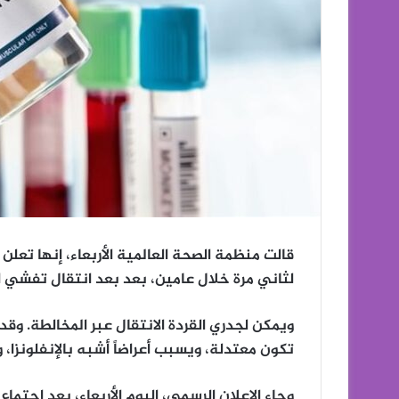
قالت منظمة الصحة العالمية الأربعاء، إنها تعلن
لثاني مرة خلال عامين، بعد بعد انتقال تفشي ال
ويمكن لجدري القردة الانتقال عبر المخالطة. وقد 
تكون معتدلة، ويسبب أعراضاً أشبه بالإنفلونزا، 
وجاء الإعلان الرسمي، اليوم الأربعاء، بعد اجتماع