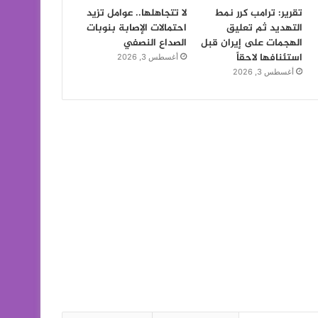
تقرير: ترامب كرر نمط
لا تتجاهلها.. عوامل تزيد
التهديد ثم تعليق
احتمالات الإصابة بنوبات
الهجمات على إيران قبل
الصداع النصفي
استئنافها لاحقاً
أغسطس 3, 2026
أغسطس 3, 2026