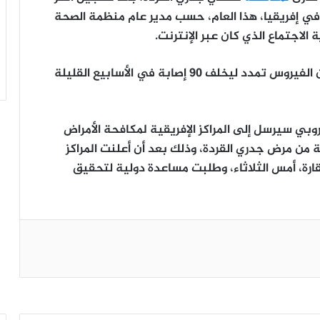
روس في إفريقيا، هذا العام، حسب مدير عام منظمة الصحة
لاجتماع الذي كان عبر الإنترنت.
وتعتبر الكونغو الديمقراطية بؤرة التفشي، ولكن الفيروس تمدد ليخلف 90 إصابة في الأسابيع القليلة
أوروبي سيرسل إلى المراكز الإفريقية لمكافحة الأمراض
لقاحات للوقاية من مرض جدري القردة، وذلك بعد أن أعلنت المراكز
ارة، أمس الثلاثاء، وطلبت مساعدة دولية لتحقيق