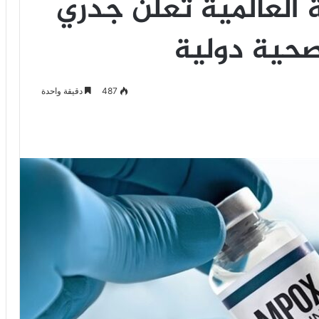
حة العالمية تعلن جدري
صحية دولية
487
دقيقة واحدة