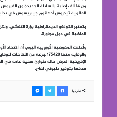
من 14 ألف إصابة بالسلالة الجديدة من الفي
العالمية تيدروس أدهانوم جيبريسوس في بداية ا
الماضية في دول مجاورة.
وأعلنت المفوضية الأوروبية اليوم، أن الاتحاد ال
والوقاية منها 175420 جرعة من ال
الإفريقية المرض حالة طوارئ صحية عامة في الق
هدفها بتوفير مليوني لقاح.
فيسبوك
تويتر
ماسنجر
شاركها