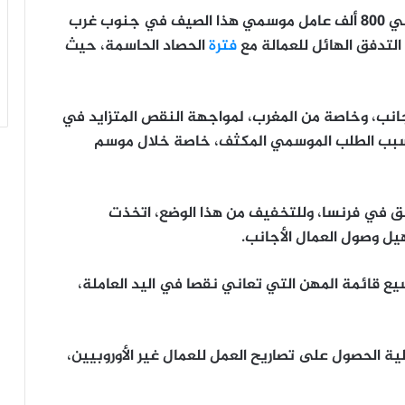
وتتوقع الشركات الزراعية الفرنسية توظيف حوالي 800 ألف عامل موسمي هذا الصيف في جنوب غرب
لتدفق الهائل للعمالة مع
فترة
الحصاد الحاسمة، حيث
أجانب، وخاصة من المغرب، لمواجهة النقص المتزايد في
م بسبب الطلب الموسمي المكثف، خاصة خلال موسم
قلق في فرنسا، وللتخفيف من هذا الوضع، اتخذت
يل وصول العمال الأجانب.
قائمة المهن التي تعاني نقصا في اليد العاملة،
 الحصول على تصاريح العمل للعمال غير الأوروبيين،