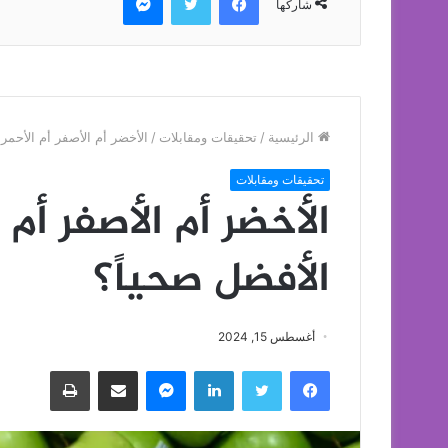
شاركها