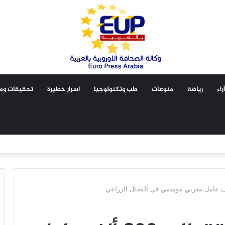
آراء
رياضة
منوعات
طب وتكنولوجيا
اسرار خطيرة
تحقيقات ومق