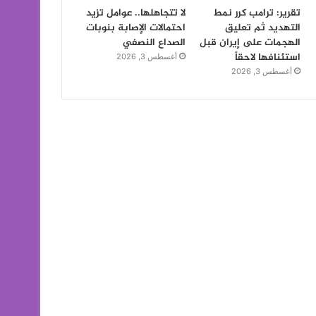
تقرير: ترامب كرر نمط
لا تتجاهلها.. عوامل تزيد
التهديد ثم تعليق
احتمالات الإصابة بنوبات
الهجمات على إيران قبل
الصداع النصفي
استئنافها لاحقاً
أغسطس 3, 2026
أغسطس 3, 2026