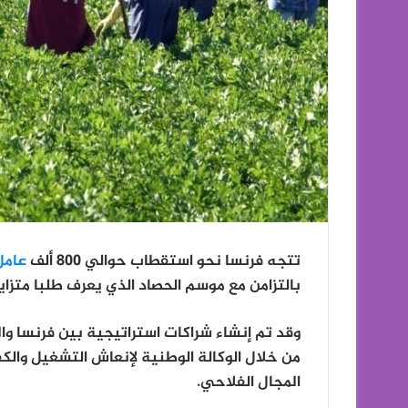
تتجه فرنسا نحو استقطاب حوالي 800 ألف
عامل
بالتزامن مع موسم الحصاد الذي يعرف طلبا متزا
وقد تم إنشاء شراكات استراتيجية بين فرنسا وال
من خلال الوكالة الوطنية لإنعاش التشغيل والك
المجال الفلاحي.