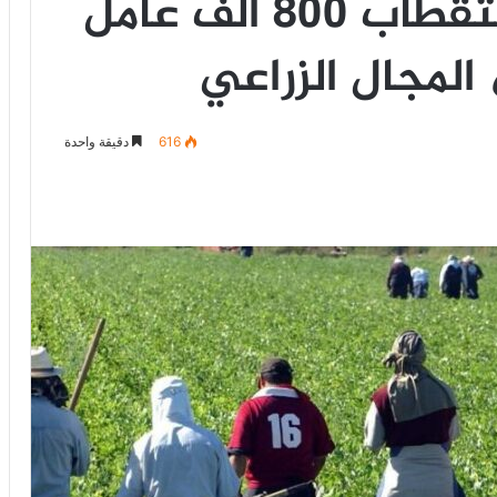
فرنسا تتجه نحو استقطاب 800 ألف عامل
مجال الزراعي
616
دقيقة واحدة