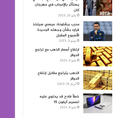
يستأثر بالإعجاب في مهرجان
كان
مايو 25, 2023
مدرب برشلونة: ميسي سيتخذ
قراره بشأن وجهته الجديدة
الأسبوع المقبل
يونيو 3, 2023
ارتفاع أسعار الذهب مع تراجع
الدولار
مايو 4, 2023
الذهب يتراجع مقابل ارتفاع
الدولار
أبريل 19, 2023
خطأ فادح قد يحتوي عليه
تصميم آيفون 15
مايو 9, 2023