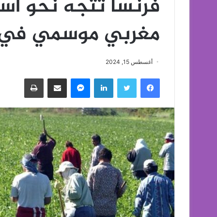
مغربي موسمي في ال
أغسطس 15, 2024
فيسبوك
تويتر
لينكدإن
ماسنجر
مشاركة عبر البريد
طباعة