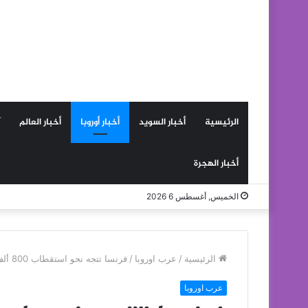
الرئيسية
أخبار السويد
أخبار أوروبا
أخبار العالم
أخبار الهجرة
الخميس, أغسطس 6 2026
الرئيسية
/
عرب اوروبا
/
فرنسا تتجه نحو استقطاب 800 ألف عامل مغربي موسمي في المجال الزراعي
عرب اوروبا