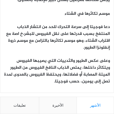
يجعل سكانها معرضين بشكل كبير للإصابة بالعدوى.
موسم تكاثرها في الشتاء
دعا فوجيتا إلى سرعة التحرك للحد من انتشار الذباب
المنتفخ بسبب قدرتها على نقل الفيروس للبشر،خ اصة مع
اقتراب الشتاء، وهو موسم تكاثرها بالتزامن مع موسم ذروة
إنفلونزا الطيور.
وعلى عكس الطيور والثدييات التي يصيبها الفيروس
ويتكاثر داخلها، يمتص الذباب النافخ الفيروس من الطيور
الميتة المصابة أو فضلاتها، ويحتفظ الفيروس بالعدوى لمدة
تصل إلى يومين، حسب فوجيتا.
الأشهر
الأخيرة
تعليقات