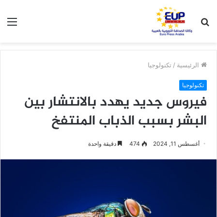
بحث
الق
عن
الرئيسية
/
تكنولوجيا
تكنولوجيا
فيروس جديد يهدد بالانتشار بين
البشر بسبب الذباب المنتفخ
أغسطس 11, 2024
474
دقيقة واحدة