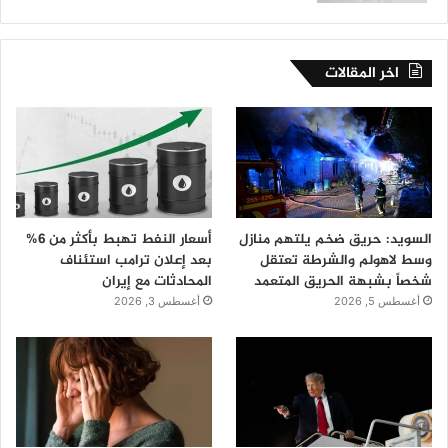
اخر المقالات
السويد: حريق ضخم يلتهم منازل
أسعار النفط تهبط بأكثر من 6%
وسط لاهولم والشرطة تعتقل
بعد إعلان ترامب استئناف
شخصاً بشبهة الحريق المتعمد
المحادثات مع إيران
أغسطس 5, 2026
أغسطس 3, 2026