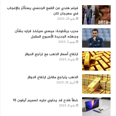
فيلم هندي عن القمع الجنسي يستأثر بالإعجاب
في مهرجان كان
مايو 25, 2023
مدرب برشلونة: ميسي سيتخذ قراره بشأن
وجهته الجديدة الأسبوع المقبل
يونيو 3, 2023
ارتفاع أسعار الذهب مع تراجع الدولار
مايو 4, 2023
الذهب يتراجع مقابل ارتفاع الدولار
أبريل 19, 2023
خطأ فادح قد يحتوي عليه تصميم آيفون 15
مايو 9, 2023