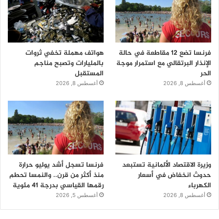
فرنسا تضع 12 مقاطعة في حالة
هواتف مهملة تخفي ثروات
الإنذار البرتقالي مع استمرار موجة
بالمليارات وتصبح مناجم
الحر
المستقبل
أغسطس 8, 2026
أغسطس 8, 2026
وزيرة الاقتصاد الألمانية تستبعد
فرنسا تسجل أشد يوليو حرارة
حدوث انخفاض في أسعار
منذ أكثر من قرن.. والنمسا تحطم
الكهرباء
رقمها القياسي بدرجة 41 مئوية
أغسطس 8, 2026
أغسطس 5, 2026