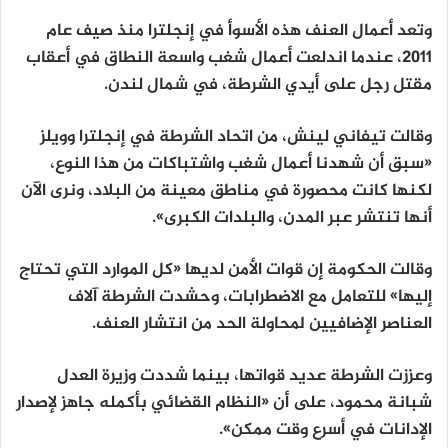
وتعد أعمال العنف هذه الأسوأ في إنجلترا منذ صيف عام
2011، عندما اندلعت أعمال شغب واسعة النطاق في أعقاب
مقتل رجل على أيدي الشرطة، في شمال لندن.
وقالت تيفاني لينش، من اتحاد الشرطة في إنجلترا وويلز
«سبق أن شهدنا أعمال شغب واشتباكات من هذا النوع،
لكنها كانت محصورة في مناطق معينة من البلاد، ونرى الآن
أنها تنتشر عبر المدن، والبلدات الكبرى».
وقالت الحكومة إن قوات الأمن لديها «كل الموارد التي تحتاج
إليها» للتعامل مع الاضطرابات، وحشدت الشرطة آلاف
العناصر الإضافيين لمحاولة الحد من انتشار العنف.
وعززت الشرطة عديد قواتها، بينما شددت وزيرة العدل
شبانة محمود، على أن «النظام القضائي بأكمله جاهز لإصدار
الإدانات في أسرع وقت ممكن».