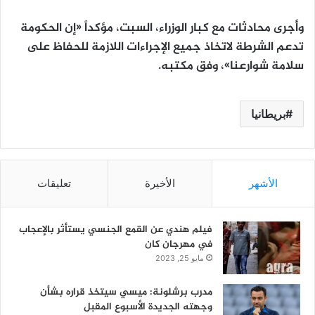
وأجرى محادثات مع كبار الوزراء، السبت، مؤكداً «إن الحكومة
تدعم الشرطة لاتخاذ جميع الإجراءات اللازمة للحفاظ على
سلامة شوارعنا»، وفق مكتبه.
بريطانيا
الأشهر
الأخيرة
تعليقات
فيلم هندي عن القمع الجنسي يستأثر بالإعجاب
في مهرجان كان
مايو 25, 2023
مدرب برشلونة: ميسي سيتخذ قراره بشأن
وجهته الجديدة الأسبوع المقبل