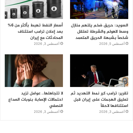
السويد: حريق ضخم يلتهم منازل
أسعار النفط تهبط بأكثر من 6%
وسط لاهولم والشرطة تعتقل
بعد إعلان ترامب استئناف
شخصاً بشبهة الحريق المتعمد
المحادثات مع إيران
أغسطس 5, 2026
أغسطس 3, 2026
تقرير: ترامب كرر نمط التهديد ثم
لا تتجاهلها.. عوامل تزيد
تعليق الهجمات على إيران قبل
احتمالات الإصابة بنوبات الصداع
استئنافها لاحقاً
النصفي
أغسطس 3, 2026
أغسطس 3, 2026