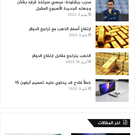
مدرب برشلونة: ميسي سيتخذ قراره بشأن
وجهته الجديدة الأسبوع المقبل
يونيو 3, 2023
ارتفاع أسعار الذهب مع تراجع الدولار
مايو 4, 2023
الذهب يتراجع مقابل ارتفاع الدولار
أبريل 19, 2023
خطأ فادح قد يحتوي عليه تصميم آيفون 15
مايو 9, 2023
اخر المقالات