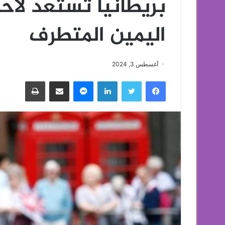
بريطانيا تستعد لا
اليمين المتطرف
أغسطس 3, 2024
فيسبوك
تويتر
لينكدإن
ماسنجر
مشاركة عبر البريد
طباعة