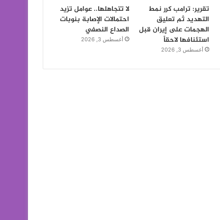
تقرير: ترامب كرر نمط
لا تتجاهلها.. عوامل تزيد
التهديد ثم تعليق
احتمالات الإصابة بنوبات
الهجمات على إيران قبل
الصداع النصفي
استئنافها لاحقاً
أغسطس 3, 2026
أغسطس 3, 2026