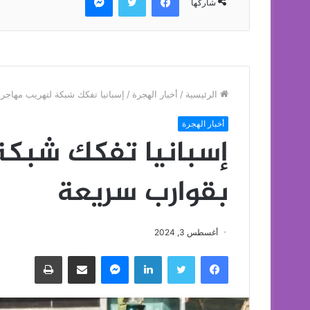
شاركها