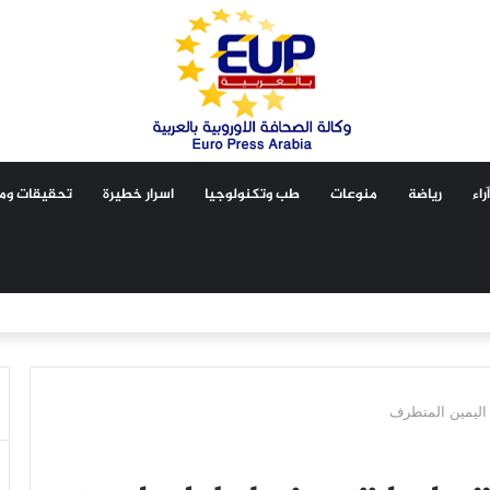
آراء
رياضة
منوعات
طب وتكنولوجيا
اسرار خطيرة
تحقيقات ومق
 اليمين المتطرف