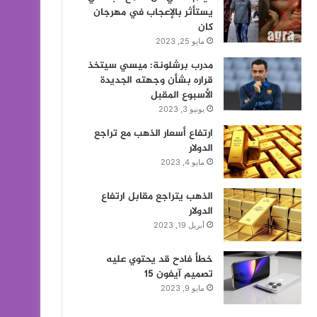
يستأثر بالإعجاب في مهرجان
كان
مايو 25, 2023
مدرب برشلونة: ميسي سيتخذ
قراره بشأن وجهته الجديدة
الأسبوع المقبل
يونيو 3, 2023
ارتفاع أسعار الذهب مع تراجع
الدولار
مايو 4, 2023
الذهب يتراجع مقابل ارتفاع
الدولار
أبريل 19, 2023
خطأ فادح قد يحتوي عليه
تصميم آيفون 15
مايو 9, 2023