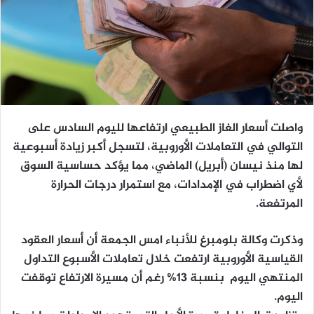
واصلت أسعار الغاز الطبيعي ارتفاعها لليوم السادس على
التوالي في التعاملات الأوروبية، لتسجل أكبر زيادة أسبوعية
لها منذ نيسان (أبريل) الماضي، مما يؤكد حساسية السوق
لأي اضطراب في الإمدادات، مع استمرار درجات الحرارة
المرتفعة.
وذكرت وكالة بلومبرغ للأنباء امس الجمعة أن أسعار العقود
القياسية الأوروبية ارتفعت خلال تعاملات الأسبوع التداول
المنتهي اليوم بنسبة 13% رغم أن مسيرة الارتفاع توقفت
اليوم.