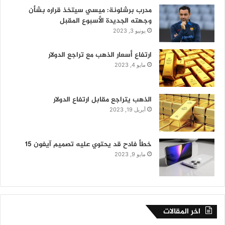
مدرب برشلونة: ميسي سيتخذ قراره بشأن
وجهته الجديدة الأسبوع المقبل
يونيو 3, 2023
ارتفاع أسعار الذهب مع تراجع الدولار
مايو 4, 2023
الذهب يتراجع مقابل ارتفاع الدولار
أبريل 19, 2023
خطأ فادح قد يحتوي عليه تصميم آيفون 15
مايو 9, 2023
اخر المقالات