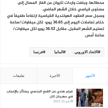
محطاتها. وبلغت واردات تايوان من الغاز المسال إلى
مستوى قياسي خلال الشهر الماضي.
وسجل سعر العقود الهولندية القياسية ارتفاعاً طفيفاً في
ختام تعاملات اليوم إلى 36.65 يورو لكل ميغاوات/ساعة
تسليم الشهر المقبل، مقابل 36.52 يورو لكل ميغاوات/
ساعة أمس.
الاتحاد الاوروبي
المانيا
فرنسا
الأشهر
الأخيرة
تعليقات
فيلم هندي عن القمع الجنسي يستأثر بالإعجاب
في مهرجان كان
مايو 25, 2023