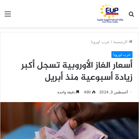
بحث
الق
عن
الرئيسية
/
عرب اوروبا
عرب اوروبا
أسعار الغاز الأوروبية تسجل أكبر
زيادة أسبوعية منذ أبريل
أغسطس 3, 2024
490
دقيقة واحدة