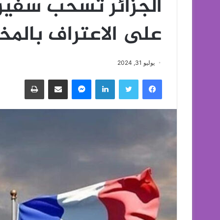
الجزائر تسحب سفيره
على الاعتراف بالمخ
يوليو 31, 2024
فيسبوك
تويتر
لينكدإن
ماسنجر
مشاركة عبر البريد
طباعة