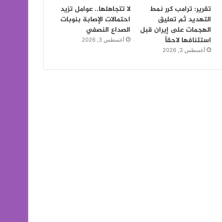
تقرير: ترامب كرر نمط
لا تتجاهلها.. عوامل تزيد
التهديد ثم تعليق
احتمالات الإصابة بنوبات
الهجمات على إيران قبل
الصداع النصفي
استئنافها لاحقاً
أغسطس 3, 2026
أغسطس 3, 2026