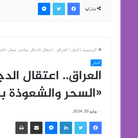
فيسبوك
تويتر
ماسنجر
شاركها