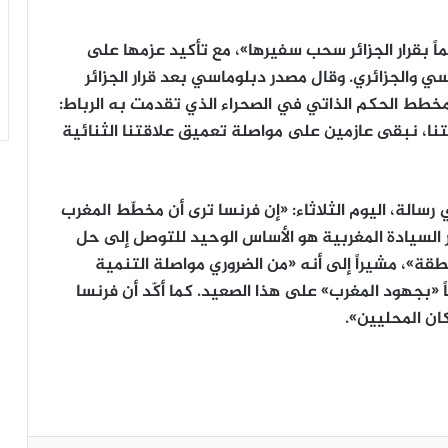
اً بقرار الجزائر سحب سفيرها»، مع تأكيد عزمها على
ي والجزائري. وقال مصدر دبلوماسي بعد قرار الجزائر
خطط الحكم الذاتي في الصحراء الذي تقدمت به الرباط:
هتنا، نبقى عازمين على مواصلة تعميق علاقتنا الثنائية
سالة، اليوم الثلاثاء: «إن فرنسا ترى أن مخطّط المغرب
السيادة المغربية هو الأساس الوحيد للتوصل إلى حل
قة»، مشيراً إلى أنه «من الضروري مواصلة التنمية
ً «بجهود المغرب» على هذا الصعيد. كما أكّد أن فرنسا
ن المحليين».