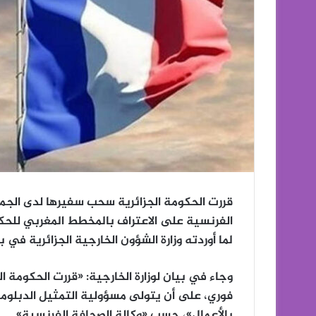
قررت الحكومة الجزائرية سحب سفيرها لدى الجمه
الفرنسية على الاعتراف بالمخطط المغربي للحكم ا
لما أوردته وزارة الشؤون الخارجية الجزائرية في بيا
وجاء في بيان لوزارة الخارجية: «قررت الحكومة 
فوري، على أن يتولى مسؤولية التمثيل الدبلوما
بالأعمال»، حسب «وكالة الصحافة الفرنسية».