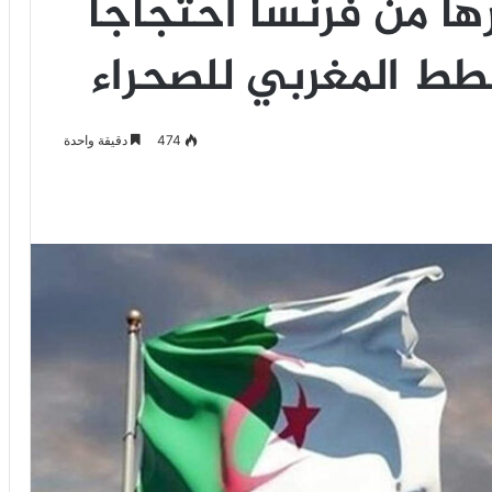
ا من فرنسا احتجاجاً
طط المغربي للصحراء
474
دقيقة واحدة