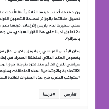
من جهتها، أعلنت فرنسا الثلاثاء أنها «أخذت علم
تعميق علاقتها بالجزائر لمصلحة الشعبين الفرنس
سحب سفيرها لدى باريس إثر إعلان فرنسا دعم م
«لا تعليق لدينا على هذا القرار السيادي، من ج
بالجزائر».
وكان الرئيس الفرنسي إيمانويل ماكرون، قال في ر
بخصوص الحكم الذاتي لمنطقة الصحراء في إطار 
سياسي للنزاع القائم منذ فترة طويلة حول المنط
الاقتصادية والاجتماعية لهذه المنطقة»، ومنوّها
«ستواكب المغرب في هذه الخطوات لفائدة السكا
باريس
فرنسا