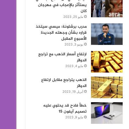
يستأثر بالإعجاب في مهرجان
كان
مايو 25, 2023
مدرب برشلونة: ميسي سيتخذ
قراره بشأن وجهته الجديدة
الأسبوع المقبل
يونيو 3, 2023
ارتفاع أسعار الذهب مع تراجع
الدولار
مايو 4, 2023
الذهب يتراجع مقابل ارتفاع
الدولار
أبريل 19, 2023
خطأ فادح قد يحتوي عليه
تصميم آيفون 15
مايو 9, 2023