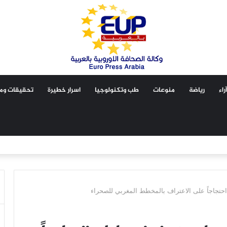
آراء
رياضة
منوعات
طب وتكنولوجيا
اسرار خطيرة
تحقيقات ومق
تجاجاً على الاعتراف بالمخطط المغربي للصحراء