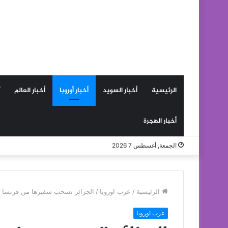
الرئيسية
أخبار السويد
أخبار أوروبا
أخبار العالم
أخبار الهجرة
الجمعة, أغسطس 7 2026
الرئيسية
/
عرب اوروبا
/
الجزائر تسحب سفيرها من فرنسا اح
عرب اوروبا