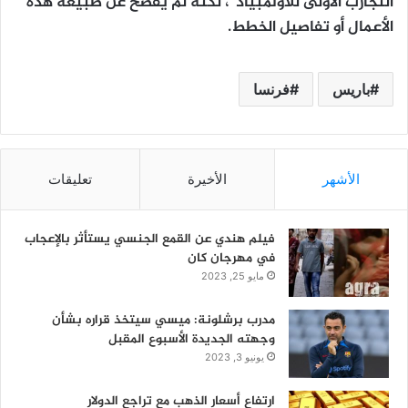
التجارب الأولى للأولمبياد”، لكنه لم يفصح عن طبيعة هذه
الأعمال أو تفاصيل الخطط.
باريس
فرنسا
الأشهر
الأخيرة
تعليقات
فيلم هندي عن القمع الجنسي يستأثر بالإعجاب
في مهرجان كان
مايو 25, 2023
مدرب برشلونة: ميسي سيتخذ قراره بشأن
وجهته الجديدة الأسبوع المقبل
يونيو 3, 2023
ارتفاع أسعار الذهب مع تراجع الدولار