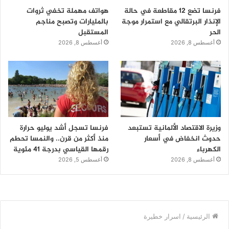
فرنسا تضع 12 مقاطعة في حالة
هواتف مهملة تخفي ثروات
الإنذار البرتقالي مع استمرار موجة
بالمليارات وتصبح مناجم
الحر
المستقبل
أغسطس 8, 2026
أغسطس 8, 2026
وزيرة الاقتصاد الألمانية تستبعد
فرنسا تسجل أشد يوليو حرارة
حدوث انخفاض في أسعار
منذ أكثر من قرن.. والنمسا تحطم
الكهرباء
رقمها القياسي بدرجة 41 مئوية
أغسطس 8, 2026
أغسطس 5, 2026