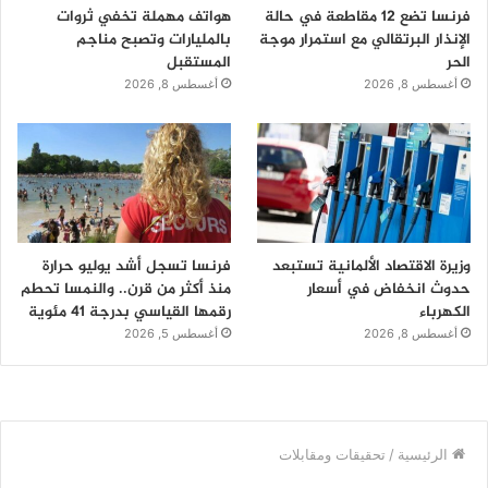
فرنسا تضع 12 مقاطعة في حالة
هواتف مهملة تخفي ثروات
الإنذار البرتقالي مع استمرار موجة
بالمليارات وتصبح مناجم
الحر
المستقبل
أغسطس 8, 2026
أغسطس 8, 2026
وزيرة الاقتصاد الألمانية تستبعد
فرنسا تسجل أشد يوليو حرارة
حدوث انخفاض في أسعار
منذ أكثر من قرن.. والنمسا تحطم
الكهرباء
رقمها القياسي بدرجة 41 مئوية
أغسطس 8, 2026
أغسطس 5, 2026