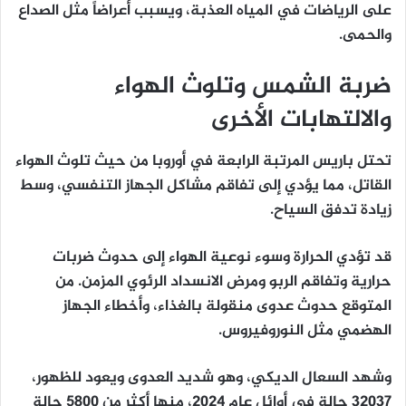
على الرياضات في المياه العذبة، ويسبب أعراضاً مثل الصداع
والحمى.
ضربة الشمس وتلوث الهواء
والالتهابات الأخرى
تحتل باريس المرتبة الرابعة في أوروبا من حيث تلوث الهواء
القاتل، مما يؤدي إلى تفاقم مشاكل الجهاز التنفسي، وسط
زيادة تدفق السياح.
قد تؤدي الحرارة وسوء نوعية الهواء إلى حدوث ضربات
حرارية وتفاقم الربو ومرض الانسداد الرئوي المزمن. من
المتوقع حدوث عدوى منقولة بالغذاء، وأخطاء الجهاز
الهضمي مثل النوروفيروس.
وشهد السعال الديكي، وهو شديد العدوى ويعود للظهور،
32037 حالة في أوائل عام 2024، منها أكثر من 5800 حالة