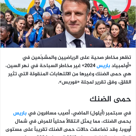
تظهر مخاطر صحية على الرياضيين والمشجّعين في
«أولمبياد
باريس
2024» غير مخاطر السباحة في نهر السين،
هي حمى الضنك وغيرها من الالتهابات المنقولة التي تثير
القلق، وفق تقرير لمجلة «فوربس».
حمى الضنك
في سبتمبر (أيلول) الماضي، أصيب مسافرون في
باريس
بحمى الضنك، مما يمثل انتقالاً محلياً للمرض في شمال
أوروبا. وقد تضاعفت حالات حمى الضنك تقريباً على مستوى