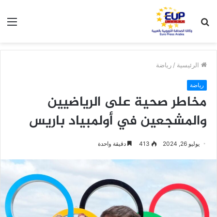
بحث
الق
عن
الرئيسية
/
رياضة
رياضة
مخاطر صحية على الرياضيين
والمشجعين في أولمبياد باريس
يوليو 26, 2024
413
دقيقة واحدة