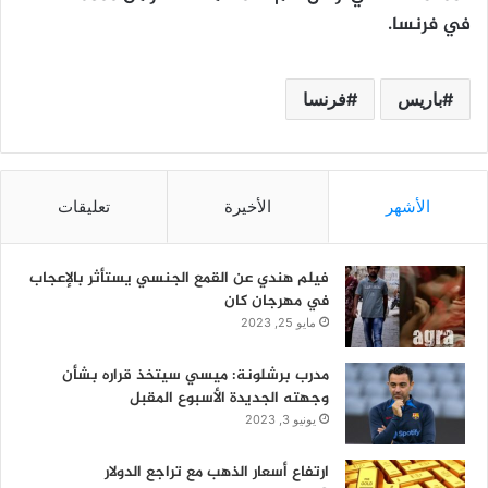
في فرنسا.
باريس
فرنسا
الأشهر
الأخيرة
تعليقات
فيلم هندي عن القمع الجنسي يستأثر بالإعجاب
في مهرجان كان
مايو 25, 2023
مدرب برشلونة: ميسي سيتخذ قراره بشأن
وجهته الجديدة الأسبوع المقبل
يونيو 3, 2023
ارتفاع أسعار الذهب مع تراجع الدولار