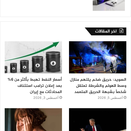
اخر المقالات
السويد: حريق ضخم يلتهم منازل
أسعار النفط تهبط بأكثر من 6%
وسط لاهولم والشرطة تعتقل
بعد إعلان ترامب استئناف
شخصاً بشبهة الحريق المتعمد
المحادثات مع إيران
أغسطس 5, 2026
أغسطس 3, 2026