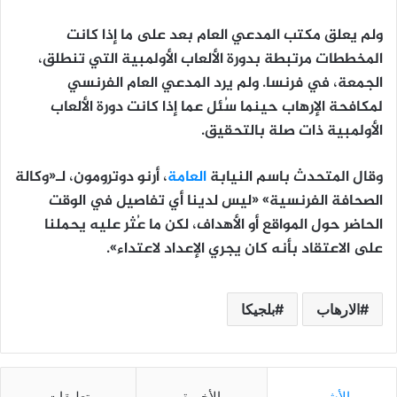
ولم يعلق مكتب المدعي العام بعد على ما إذا كانت
المخططات مرتبطة بدورة الألعاب الأولمبية التي تنطلق،
الجمعة، في فرنسا. ولم يرد المدعي العام الفرنسي
لمكافحة الإرهاب حينما سُئل عما إذا كانت دورة الألعاب
الأولمبية ذات صلة بالتحقيق.
وقال المتحدث باسم النيابة
العامة
، أرنو دوترومون، لـ«وكالة
الصحافة الفرنسية» «ليس لدينا أي تفاصيل في الوقت
الحاضر حول المواقع أو الأهداف، لكن ما عُثر عليه يحملنا
على الاعتقاد بأنه كان يجري الإعداد لاعتداء».
الارهاب
بلجيكا
الأشهر
الأخيرة
تعليقات