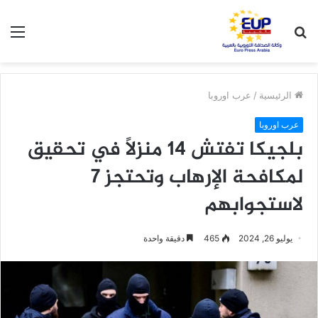
بحث
الق
عن
الرئيسية
/
عرب اوروبا
عرب اوروبا
بلجيكا تفتش 14 منزلاً في تحقيق
لمكافحة الإرهاب وتحتجز 7
لاستجوابهم
يوليو 26, 2024
465
دقيقة واحدة