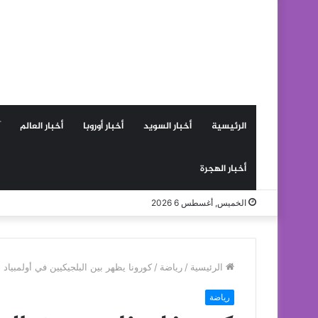
الرئيسية
أخبار السويد
أخبار أوروبا
أخبار العالم
أخبار الهجرة
الخميس, أغسطس 6 2026
الرئيسية
/
رياضة
/
كورونا يظهر بين البلجيكيين في أولمبياد 
رياضة