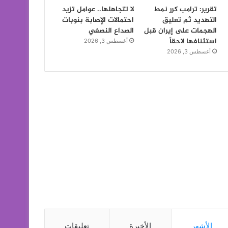
تقرير: ترامب كرر نمط
لا تتجاهلها.. عوامل تزيد
التهديد ثم تعليق
احتمالات الإصابة بنوبات
الهجمات على إيران قبل
الصداع النصفي
استئنافها لاحقاً
أغسطس 3, 2026
أغسطس 3, 2026