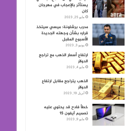
يستأثر بالإعجاب في مهرجان
كان
مايو 25, 2023
مدرب برشلونة: ميسي سيتخذ
قراره بشأن وجهته الجديدة
الأسبوع المقبل
يونيو 3, 2023
ارتفاع أسعار الذهب مع تراجع
الدولار
مايو 4, 2023
الذهب يتراجع مقابل ارتفاع
الدولار
أبريل 19, 2023
خطأ فادح قد يحتوي عليه
تصميم آيفون 15
مايو 9, 2023