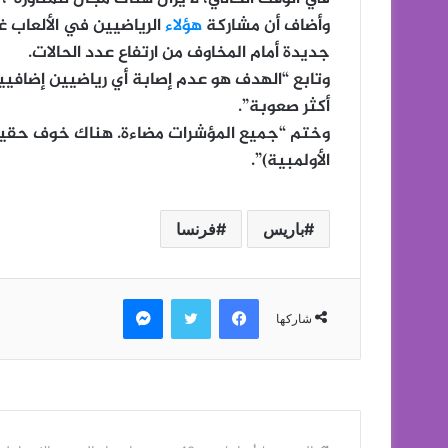
وأضاف أن مشاركة
هؤلاء
الرياضيين في الألعاب غي
جديدة أمام المخاوف من ارتفاع عدد الحالات.
وتابع “الهدف هو عدم إصابة أي رياضيين إضافيي
أكثر صعوبة”.
وختم “جميع المؤشرات مضاءة. هناك خوف حقيقي
الأولمبية)”.
باريس
فرنسا
فيسبوك
تويتر
ماسنجر
شاركها