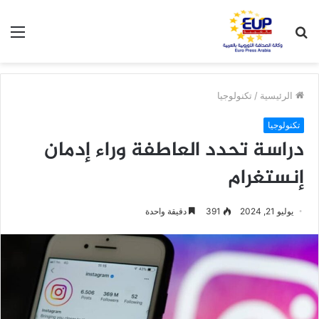
بحث
الق
عن
الرئيسية
/
تكنولوجيا
تكنولوجيا
دراسة تحدد العاطفة وراء إدمان
إنستغرام
يوليو 21, 2024
391
دقيقة واحدة