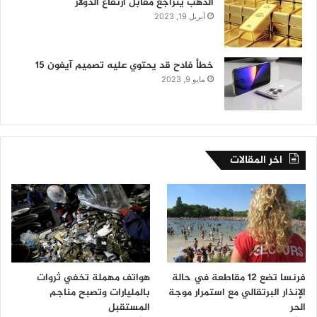
الذهب يتراجع مقابل ارتفاع الدولار
أبريل 19, 2023
خطأ فادح قد يحتوي عليه تصميم آيفون 15
مايو 9, 2023
اخر المقالات
فرنسا تضع 12 مقاطعة في حالة
هواتف مهملة تخفي ثروات
الإنذار البرتقالي مع استمرار موجة
بالمليارات وتصبح مناجم
الحر
المستقبل