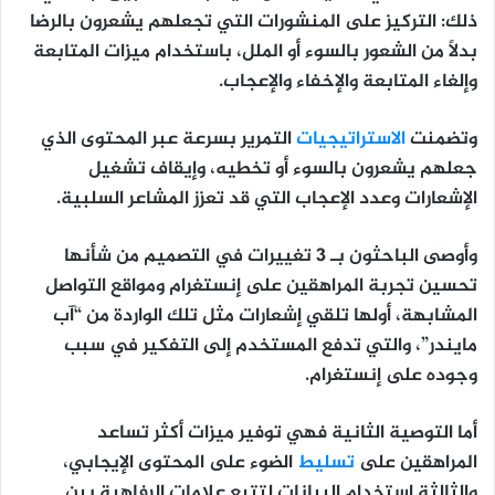
ذلك: التركيز على المنشورات التي تجعلهم يشعرون بالرضا
بدلاً من الشعور بالسوء أو الملل، باستخدام ميزات المتابعة
وإلغاء المتابعة والإخفاء والإعجاب.
وتضمنت
الاستراتيجيات
التمرير بسرعة عبر المحتوى الذي
جعلهم يشعرون بالسوء أو تخطيه، وإيقاف تشغيل
الإشعارات وعدد الإعجاب التي قد تعزز المشاعر السلبية.
وأوصى الباحثون بـ 3 تغييرات في التصميم من شأنها
تحسين تجربة المراهقين على إنستغرام ومواقع التواصل
المشابهة، أولها تلقي إشعارات مثل تلك الواردة من “آب
مايندر”، والتي تدفع المستخدم إلى التفكير في سبب
وجوده على إنستغرام.
أما التوصية الثانية فهي توفير ميزات أكثر تساعد
المراهقين على
تسليط
الضوء على المحتوى الإيجابي،
والثالثة استخدام البيانات لتتبع علامات الرفاهية بين