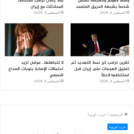
وسط لاهولم والشرطة تعتقل
بعد إعلان ترامب استئناف
شخصاً بشبهة الحريق المتعمد
المحادثات مع إيران
أغسطس 5, 2026
أغسطس 3, 2026
تقرير: ترامب كرر نمط التهديد ثم
لا تتجاهلها.. عوامل تزيد
تعليق الهجمات على إيران قبل
احتمالات الإصابة بنوبات الصداع
استئنافها لاحقاً
النصفي
أغسطس 3, 2026
أغسطس 3, 2026