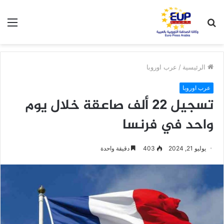
بحث
الق
عن
الرئيسية
/
عرب اوروبا
عرب اوروبا
تسجيل 22 ألف صاعقة خلال يوم
واحد في فرنسا
يوليو 21, 2024
403
دقيقة واحدة