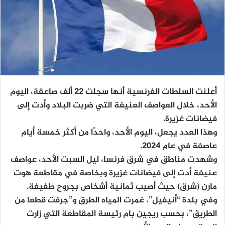
أعلنت السلطات الفرنسية أنها سجلت 22 ألف صاعقة، اليوم
الأحد، خلال العواصف العنيفة التي ضربت البلاد وأدت إلى
فيضانات غزيرة.
وهذا العدد يجعل، اليوم الأحد، واحدًا من أكثر خمسة أيام
عاصفة في عام 2024.
وشهدت مناطق في شرق فرنسا، ليل السبت الأحد، عواصف
عنيفة أدت إلى فيضانات غزيرة وبخاصة في مقاطعة هوت
مارن (شرق) حيث أصيب ثمانية أشخاص بجروح طفيفة.
وفي بلدة “أنيفيل”، غمرت المياه الطرق و”جرفت قطعا من
الطريق”، بحسب ريجين بام رئيسة المقاطعة التي زارت