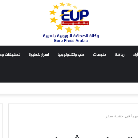
آراء
رياضة
منوعات
طب وتكنولوجيا
اسرار خطيرة
تحقيقات ومق
يهما في حقيبة سفر