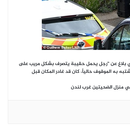
قي بلاغ عن “رجل يحمل حقيبة يتصرف بشكل مريب على
تبه به الموقوف حالياً، كان قد غادر المكان قبل
ي منزل الضحيتين غرب لندن