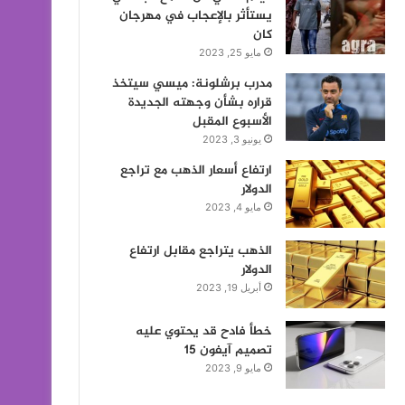
يستأثر بالإعجاب في مهرجان
كان
مايو 25, 2023
مدرب برشلونة: ميسي سيتخذ
قراره بشأن وجهته الجديدة
الأسبوع المقبل
يونيو 3, 2023
ارتفاع أسعار الذهب مع تراجع
الدولار
مايو 4, 2023
الذهب يتراجع مقابل ارتفاع
الدولار
أبريل 19, 2023
خطأ فادح قد يحتوي عليه
تصميم آيفون 15
مايو 9, 2023