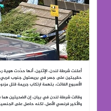
أعلنت شرطة لندن، الإثنين، أنها حدّدت هوية رج
حقيبتين على جسر في بريستول جنوب غربي إنج
الأسبوع الفائت، بتهمة ارتكاب جريمة قتل مزدو
والأخير فرنسي الأصل، لكنه حاصل على الجنسية 