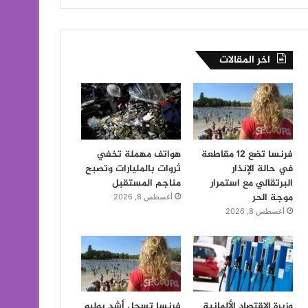
اخر المقالات
فرنسا تضع 12 مقاطعة
هواتف مهملة تخفي
في حالة الإنذار
ثروات بالمليارات وتصبح
البرتقالي مع استمرار
مناجم المستقبل
موجة الحر
أغسطس 8, 2026
أغسطس 8, 2026
وزيرة الاقتصاد الألمانية
فرنسا تسجل أشد يوليو