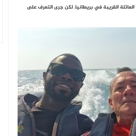
عائلة القريبة في بريطانيا. لكن جرى التعرف على