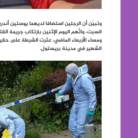
السبت، واتُّهم اليوم الإثنين بارتكاب جريمة القت
ومساء الأربعاء الماضي، عثرت الشرطة على حق
الشهير في مدينة بريستول.