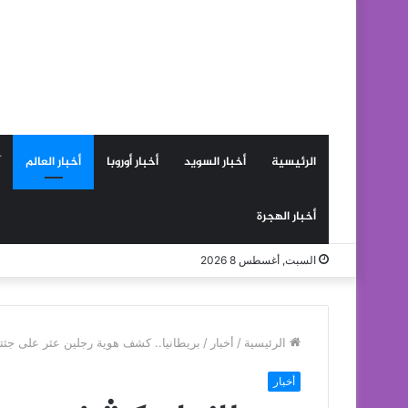
الرئيسية
أخبار السويد
أخبار أوروبا
أخبار العالم
أخبار الهجرة
السبت, أغسطس 8 2026
الرئيسية
/
أخبار
/
بريطانيا.. كشف هوية رجلين عثر على جثت
أخبار