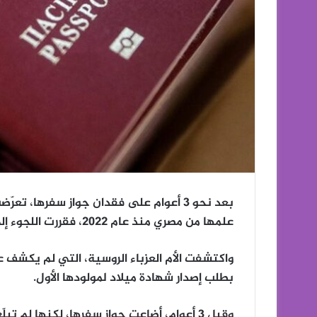
بعد نحو 3 أعوام على فقدان جواز سفرها
علمها من مصري منذ عام 2022، فقررت اللجوء إلى القضاء الروسي لإبطال الزواج.
واكتشفت الأم العزباء الروسية، التي لم يكشف 
بطلب إصدار شهادة ميلاد لمولودها الأول.
وقبل 3 أعوام، أضاعت جواز سفرها، لكنها لم