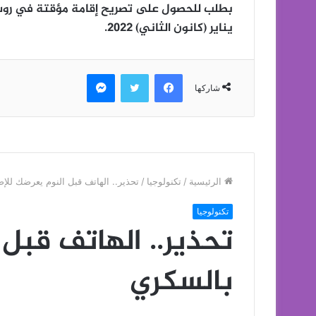
بطلب للحصول على تصريح إقامة مؤقتة في روسيا. 
يناير (كانون الثاني) 2022.
فيسبوك
تويتر
ماسنجر
شاركها