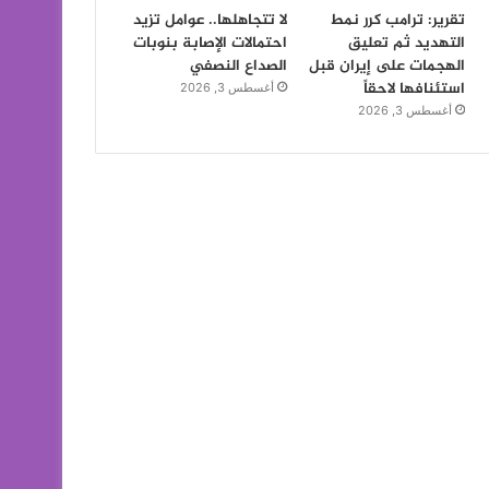
تقرير: ترامب كرر نمط
لا تتجاهلها.. عوامل تزيد
التهديد ثم تعليق
احتمالات الإصابة بنوبات
الهجمات على إيران قبل
الصداع النصفي
استئنافها لاحقاً
أغسطس 3, 2026
أغسطس 3, 2026