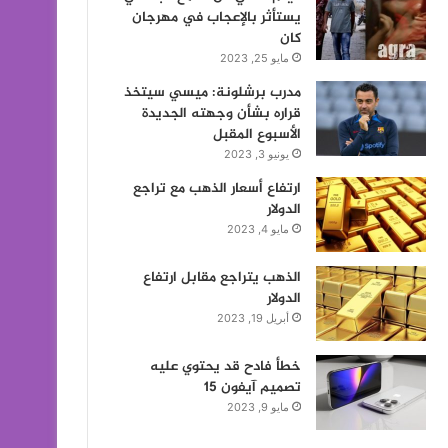
يستأثر بالإعجاب في مهرجان
كان
مايو 25, 2023
مدرب برشلونة: ميسي سيتخذ
قراره بشأن وجهته الجديدة
الأسبوع المقبل
يونيو 3, 2023
ارتفاع أسعار الذهب مع تراجع
الدولار
مايو 4, 2023
الذهب يتراجع مقابل ارتفاع
الدولار
أبريل 19, 2023
خطأ فادح قد يحتوي عليه
تصميم آيفون 15
مايو 9, 2023