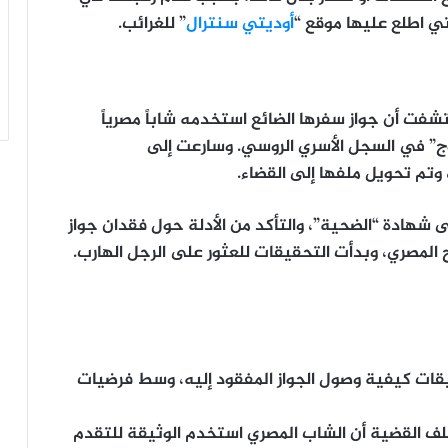
تي اطلع عليها موقع “
أوديتي سنترال
” للغرائب.
فت أن جواز سفرها الضائع استخدمه شاباً مصرياً
” في السجل الأسري الروسي. وسارعت إلى
 وتم تحويل ملفها إلى القضاء.
ى شهادة “الضحية”، والتأكد من الأدلة حول فقدان جواز
قيقات كيفية وصول الجواز المفقود إليه، وسط فرضيات
ملف القضية أن الشاب المصري استخدم الوثيقة للتقدم