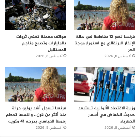
فرنسا تضع 12 مقاطعة في حالة
هواتف مهملة تخفي ثروات
الإنذار البرتقالي مع استمرار موجة
بالمليارات وتصبح مناجم
الحر
المستقبل
أغسطس 8, 2026
أغسطس 8, 2026
وزيرة الاقتصاد الألمانية تستبعد
فرنسا تسجل أشد يوليو حرارة
حدوث انخفاض في أسعار
منذ أكثر من قرن.. والنمسا تحطم
الكهرباء
رقمها القياسي بدرجة 41 مئوية
أغسطس 8, 2026
أغسطس 5, 2026