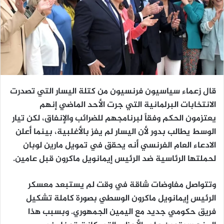
قال زعماء سياسيون فرنسيون من كتلة اليسار التي تصدرت
الانتخابات البرلمانية التي جرت الأحد الماضي إنهم
يعتزمون الحكم وفقاً لبرنامجهم للضرائب والإنفاق، لكن تيار
الوسط يطالب بدور لأن اليسار لم يفز بالأغلبية، بينما أعلن
الادعاء العام الفرنسي أنه يحقق في تمويل مارين لوبان
لحملتها الرئاسية ضد الرئيس إيمانويل ماكرون قبل عامين.
وتتواصل مفاوضات شاقة في وقت لم يستبعد معسكر
الرئيس إيمانويل ماكرون الوسطي بصورة كاملة تشكيل
فريق حكومي جديد مع اليمين الجمهوري. وبسبب هذا