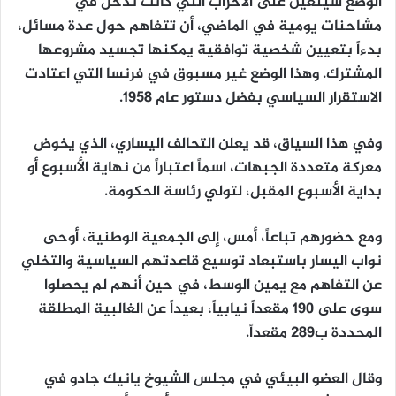
الوضع سيتعين على الأحزاب التي كانت تدخل في
مشاحنات يومية في الماضي، أن تتفاهم حول عدة مسائل،
بدءاً بتعيين شخصية توافقية يمكنها تجسيد مشروعها
المشترك. وهذا الوضع غير مسبوق في فرنسا التي اعتادت
الاستقرار السياسي بفضل دستور عام 1958.
وفي هذا السياق، قد يعلن التحالف اليساري، الذي يخوض
معركة متعددة الجبهات، اسماً اعتباراً من نهاية الأسبوع أو
بداية الأسبوع المقبل، لتولي رئاسة الحكومة.
ومع حضورهم تباعاً، أمس، إلى الجمعية الوطنية، أوحى
نواب اليسار باستبعاد توسيع قاعدتهم السياسية والتخلي
عن التفاهم مع يمين الوسط، في حين أنهم لم يحصلوا
سوى على 190 مقعداً نيابياً، بعيداً عن الغالبية المطلقة
المحددة ب289 مقعداً.
وقال العضو البيئي في مجلس الشيوخ يانيك جادو في