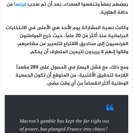
بعضهم بعضاً وتنفسوا الصعداء، بعد أن تم سحب
فرنسا
من
حافة الهاوية.
وكانت نسبة المشاركة يوم الأحد هي الأعلى في الانتخابات
البرلمانية منذ أكثر من 20 عاماً، حيث خرج المواطنون
الفرنسيون إلى صناديق الاقتراع للتعبير عن مشاعرهم،
وقالوا إنهم لا يريدون لليمين المتطرف أن يحكم.
ومع ذلك، مع فشل اليسار في الحصول على 289 مقعداً
اللازمة لتحقيق الأغلبية، من المتوقع أن تكون الجمعية
الوطنية أكثر انقساماً من أي وقت مضى.
Macron’s gamble has kept the far right out
of power, but plunged France into chaos?