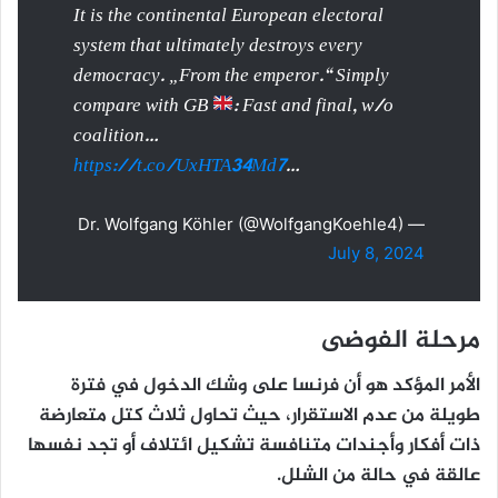
It is the continental European electoral
system that ultimately destroys every
democracy. „From the emperor.“ Simply
compare with GB
: Fast and final, w/o
coalition…
https://t.co/UxHTA34Md7
…
— Dr. Wolfgang Köhler (@WolfgangKoehle4)
July 8, 2024
مرحلة الفوضى
الأمر المؤكد هو أن فرنسا على وشك الدخول في فترة
طويلة من عدم الاستقرار، حيث تحاول ثلاث كتل متعارضة
ذات أفكار وأجندات متنافسة تشكيل ائتلاف أو تجد نفسها
عالقة في حالة من الشلل.