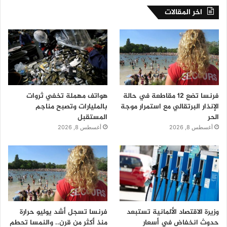
اخر المقالات
فرنسا تضع 12 مقاطعة في حالة
هواتف مهملة تخفي ثروات
الإنذار البرتقالي مع استمرار موجة
بالمليارات وتصبح مناجم
الحر
المستقبل
أغسطس 8, 2026
أغسطس 8, 2026
وزيرة الاقتصاد الألمانية تستبعد
فرنسا تسجل أشد يوليو حرارة
حدوث انخفاض في أسعار
منذ أكثر من قرن.. والنمسا تحطم