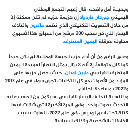
وبخيبة أمل واضحة، قال زعيم التجمع الوطني
اليميني
جوردان بارديلا
إن هزيمة حزبه لم تكن ممكنة إلا
من خلال التصويت التكتيكي الذي نظمه
ماكرون
وائتلاف
اليسار الذي قرر سحب 200 مرشح من السباق هذا الأسبوع.
محاولة لعرقلة
اليمين المتطرف
.
وعلى الرغم من أن أداء حزب الجبهة الوطنية لم يكن جيداً
كما كان متوقعاً، إلا أنه لا يزال يمثل انتصاراً لعميدة اليمين
المتطرف الفرنسي
مارين لوبان
، حيث يحصل حزبها على
المزيد من الأصوات مع كل انتخابات تجرى سواء في عام 2017
و2022 بمساعدة الحلفاء.
وبالنسبة لتحالف اليسار الفرنسي، سيكون من الصعب عليه
التحدث بصوت واحد، وفي المرة الأخيرة التي شكلت فيها
كتلة تحت اسم نوبيس، في عام 2022، انهارت بسبب
الخلافات الشخصية وكذلك السياسة.