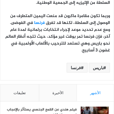
السلطة من الإليزيه إلى الجمعية الوطنية.
وربما تكون مقامرة ماكرون قد منعت اليمين المتطرف من
الوصول إلى السلطة، لكنها قد تغرق
فرنسا
في الفوضى.
ومع عدم تحديد موعد لإجراء انتخابات برلمانية لمدة عام
آخر، فإن فرنسا تمر بوقت غير مؤكد، حيث تتجه أنظار العالم
نحو باريس وهي تستعد للترحيب بالألعاب الأولمبية في
غضون 3 أسابيع.
باريس
فرنسا
الأشهر
الأخيرة
تعليقات
فيلم هندي عن القمع الجنسي يستأثر بالإعجاب