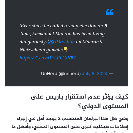
‘Ever since he called a snap election on 9
June, Emmanuel Macron has been living
dangerously.’
@HDrochon
on Macron’s
Nietzschean gamble:
https://t.co/MFLPLGP0Bt
July 8, 2024
— UnHerd (@unherd)
كيف يؤثر عدم استقرار باريس على
المستوى الدولي؟
وفي ظل هذا البرلمان المنقسم، لا يوجد أمل في إجراء
إصلاحات هيكلية كبرى على المستوى المحلي، وأفضل ما