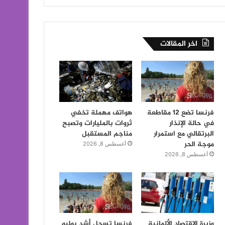
اخر المقالات
فرنسا تضع 12 مقاطعة
هواتف مهملة تخفي
في حالة الإنذار
ثروات بالمليارات وتصبح
البرتقالي مع استمرار
مناجم المستقبل
موجة الحر
أغسطس 8, 2026
أغسطس 8, 2026
وزيرة الاقتصاد الألمانية
فرنسا تسجل أشد يوليو