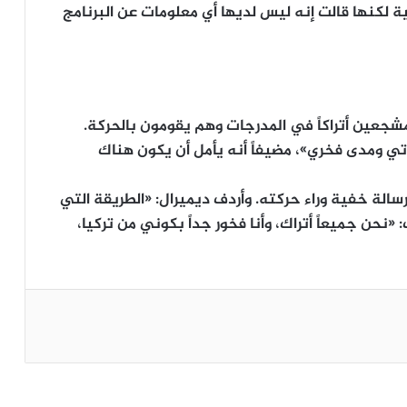
مية لكنها قالت إنه ليس لديها أي معلومات عن البرنامج
مشجعين أتراكاً في المدرجات وهم يقومون بالحركة.
ي ومدى فخري»، مضيفاً أنه يأمل أن يكون هناك
ا رسالة خفية وراء حركته. وأردف ديميرال: «الطريقة التي
«نحن جميعاً أتراك، وأنا فخور جداً بكوني من تركيا،