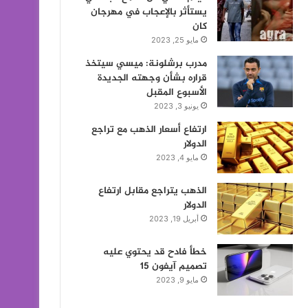
يستأثر بالإعجاب في مهرجان
كان
مايو 25, 2023
مدرب برشلونة: ميسي سيتخذ
قراره بشأن وجهته الجديدة
الأسبوع المقبل
يونيو 3, 2023
ارتفاع أسعار الذهب مع تراجع
الدولار
مايو 4, 2023
الذهب يتراجع مقابل ارتفاع
الدولار
أبريل 19, 2023
خطأ فادح قد يحتوي عليه
تصميم آيفون 15
مايو 9, 2023