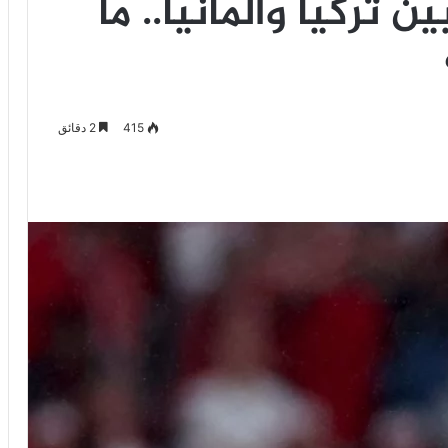
 تركيا وألمانيا.. ما
415
2 دقائق