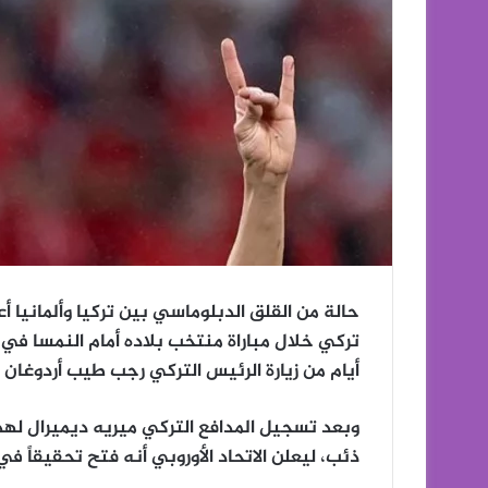
حالة من القلق الدبلوماسي بين تركيا وألمانيا أ
أيام من زيارة الرئيس التركي رجب طيب أردوغان لب
وبعد تسجيل المدافع التركي ميريه ديميرال ل
ذئب، ليعلن الاتحاد الأوروبي أنه فتح تحقيقاً في