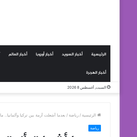
الرئيسية
أخبار السويد
أخبار أوروبا
أخبار العالم
أخبار الهجرة
السبت, أغسطس 8 2026
الرئيسية
/
رياضة
/
بعدما أشعلت أزمة بين تركيا وألمانيا.. م
رياضة