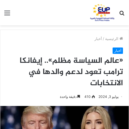
بحث
الق
عن
الرئيسية
/
أخبار
أخبار
«عالم السياسة مظلم».. إيفانكا
ترامب تعود لدعم والدها في
الانتخابات
يوليو 3, 2024
410
دقيقة واحدة