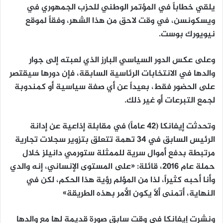
يلقي خطاباً في المؤتمر الوطني للحزب الجمهوري في
ويسكونسن، في وقت لاحق من هذا الشهر، وفقاً لموقع
نيويورك بوست.
وعلى عكس الدور السياسي البارز الذي لعبته إلى جوار
والدها في الانتخابات الرئاسية السابقة، فإن دورها سيقتصر
على الحضور فقط، بعيداً عن أي صفة سياسية أو كمندوبة
لجمع التبرعات أو غير ذلك.
وتحدثت إيفانكا (42 عاماً) في مقابلة إذاعية عن إدانة
الرئيس السابق في 34 تهمة تتعلق بتزوير سجلات تجارية
مرتبطة بدفع أموال سرية للممثلة ستورمي دانيلز خلال
حملة عام 2016، قائلة: «على المستوى الإنساني، إنه والدي
وأنا أحبه كثيراً، لذا من المؤلم رؤية هذا الحكم، لكن في
النهاية، أتمنى ألاّ يكون الأمر بهذه الطريقة»
ونشرت إيفانكا في وقت سابق صورة قديمة لها مع والدها