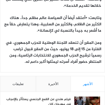
خلالها تقديم الخدمة».
وتابعت: «أعتقد أيضاً أن السياسة عالم مظلم جداً.. هناك
الكثير من الظلام، والكثير من السلبية، وهذا يتعارض حقاً مع
ما أشعر به جيداً بالنسبة لي كإنسانة».
ومن المقرر أن تنعقد اللجنة الوطنية للحزب الجمهوري، في
الفترة من 15 إلى 18 يوليو، حيث من المقرر قبول ترامب
رسمياً ترشيح الحزب الجمهوري للانتخابات الرئاسية، ومن
المنتظر حضور أفراد أسرته ليمثلوا أكبر داعم له.
الأشهر
الأخيرة
تعليقات
فيلم هندي عن القمع الجنسي يستأثر بالإعجاب
في مهرجان كان