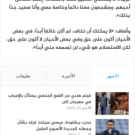
أحبهم، ومشجعون معنا دائماً وخاصة معي وأنا سعيد جدًا
بذلك».
وأضاف: «لا يمكنك أن تخاف، لم أكن خائفاً أبداً، في بعض
الأحيان أكون على حق وفي بعض الأحيان لا أكون على حق،
لكن الاستسلام هو شيء لن تسمعه مني أبدًا».
الأشهر
الأخيرة
تعليقات
فيلم هندي عن القمع الجنسي يستأثر بالإعجاب
في مهرجان كان
مايو 25, 2023
مدرب برشلونة: ميسي سيتخذ قراره بشأن
وجهته الجديدة الأسبوع المقبل
يونيو 3, 2023