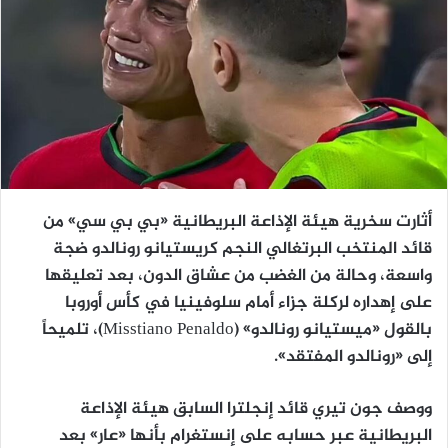
أثارت سخرية هيئة الإذاعة البريطانية «بي بي سي» من
قائد المنتخب البرتغالي النجم كريستيانو رونالدو ضجة
واسعة، وحالة من الغضب من عشاق الدون، بعد تعليقها
على إهداره لركلة جزاء أمام سلوفينيا في كأس أوروبا
بالقول «ميستيانو رونالدو» (Misstiano Penaldo)، تلميحاً
إلى «رونالدو المفتقد».
ووصف جون تيري قائد إنجلترا السابق هيئة الإذاعة
البريطانية عبر حسابه على إنستغرام بأنها «عار» بعد