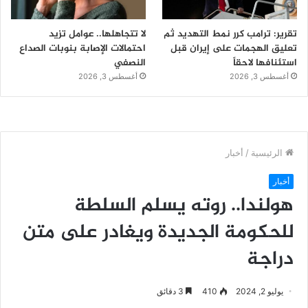
تقرير: ترامب كرر نمط التهديد ثم
لا تتجاهلها.. عوامل تزيد
تعليق الهجمات على إيران قبل
احتمالات الإصابة بنوبات الصداع
استئنافها لاحقاً
النصفي
أغسطس 3, 2026
أغسطس 3, 2026