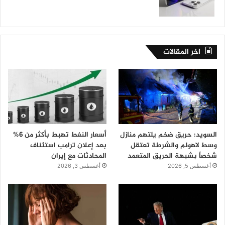
اخر المقالات
السويد: حريق ضخم يلتهم منازل
أسعار النفط تهبط بأكثر من 6%
وسط لاهولم والشرطة تعتقل
بعد إعلان ترامب استئناف
شخصاً بشبهة الحريق المتعمد
المحادثات مع إيران
أغسطس 5, 2026
أغسطس 3, 2026