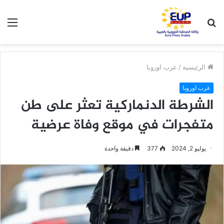
بحث
الق
عن
الرئيسية
/
عرب اوروبا
عرب اوروبا
الشرطة الدنماركية تعثر على طن
متفجرات في موقع وفاة عرضية
يوليو 2, 2024
377
دقيقة واحدة