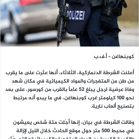
كوبنهاغن – أ.ف.ب
أعلنت الشرطة الدنماركية، الثلاثاء، أنها عثرت على ما يقرب
من طن من المتفجرات والمواد الكيميائية في مكان شهد
وفاة عرضية لرجل يبلغ 52 عاماً بالقرب من كورسور، على بعد
نحو 100 كيلومتر غرب كوبنهاغن، في ما يبدو أنه مرتبط
بتصنيع ألعاب نارية.
وقالت الشرطة في بيان، إنها أجْلت مئة شخص يعيشون
في محيط 500 متر حول موقع الحادث خلال الليل لإزالة