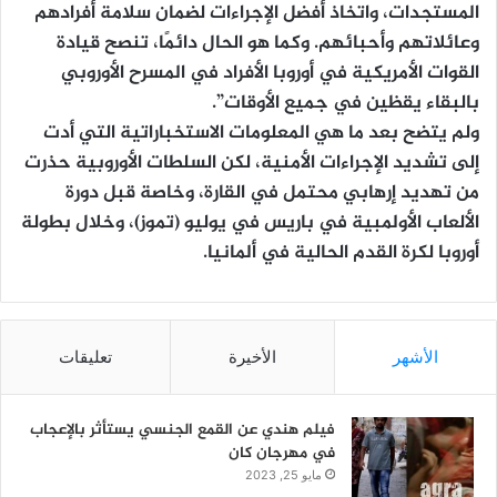
المستجدات، واتخاذ أفضل الإجراءات لضمان سلامة أفرادهم
وعائلاتهم وأحبائهم. وكما هو الحال دائمًا، تنصح قيادة
القوات الأمريكية في أوروبا الأفراد في المسرح الأوروبي
بالبقاء يقظين في جميع الأوقات”.
ولم يتضح بعد ما هي المعلومات الاستخباراتية التي أدت
إلى تشديد الإجراءات الأمنية، لكن السلطات الأوروبية حذرت
من تهديد إرهابي محتمل في القارة، وخاصة قبل دورة
الألعاب الأولمبية في باريس في يوليو (تموز)، وخلال بطولة
أوروبا لكرة القدم الحالية في ألمانيا.
الأشهر
الأخيرة
تعليقات
فيلم هندي عن القمع الجنسي يستأثر بالإعجاب
في مهرجان كان
مايو 25, 2023