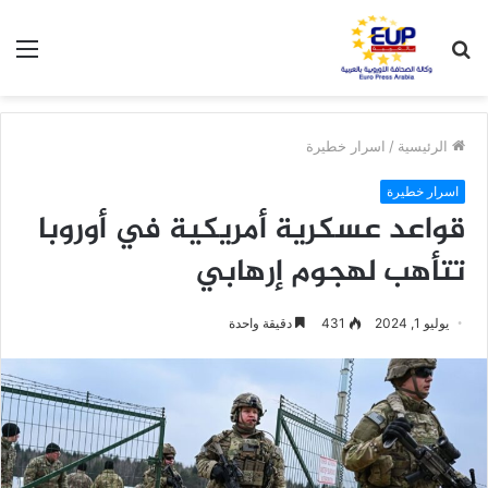
بحث
الق
عن
الرئيسية
/
اسرار خطيرة
اسرار خطيرة
قواعد عسكرية أمريكية في أوروبا
تتأهب لهجوم إرهابي
يوليو 1, 2024
431
دقيقة واحدة