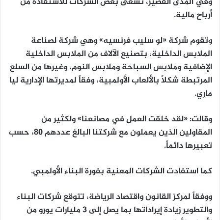
وفي المدى القصير، تسعى بعض الشركات للاستفادة من
أرباح مالية.
وتقوم شركة «لو سليب فرنسيه» وهي شركة لصناعة
الملابس الداخلية، بتصنيع الآلاف من الملابس الداخلية
الإضافية وملابس السباحة وملابس النوم، وغيرها من السلع
المرتبطة شكلاً بالألعاب الأولمبية، وفقاً لمديرتها الإدارية ليا
ماري.
وقالت: «لقد خلقت العمل في مصانعنا» ولكثير من
المقاولين الذين يعملون مع شركتنا البالغ عددهم 80، حسب
تعبيرها دائماً.
كما استفادت الشركات المعنية بفورة البناء الأولمبي.
ووفقاً لمركز القانون واقتصاد الرياضة، تتوقع شركات البناء
والتطوير زيادة إيراداتها بما يصل إلى 3 مليارات يورو من