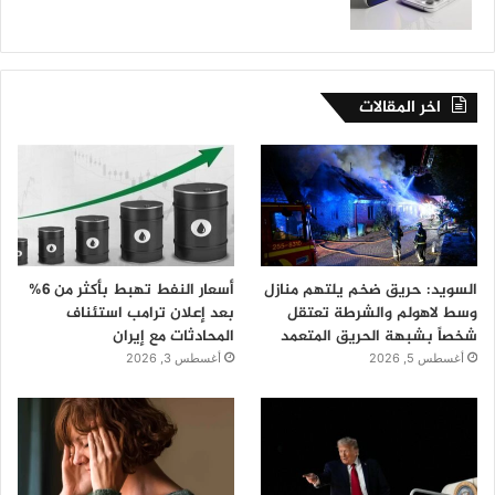
اخر المقالات
السويد: حريق ضخم يلتهم منازل
أسعار النفط تهبط بأكثر من 6%
وسط لاهولم والشرطة تعتقل
بعد إعلان ترامب استئناف
شخصاً بشبهة الحريق المتعمد
المحادثات مع إيران
أغسطس 5, 2026
أغسطس 3, 2026