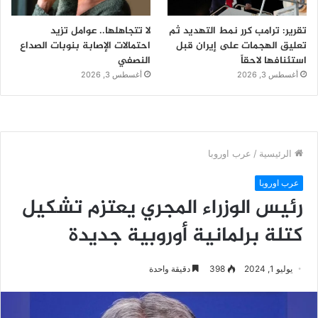
تقرير: ترامب كرر نمط التهديد ثم
لا تتجاهلها.. عوامل تزيد
تعليق الهجمات على إيران قبل
احتمالات الإصابة بنوبات الصداع
استئنافها لاحقاً
النصفي
أغسطس 3, 2026
أغسطس 3, 2026