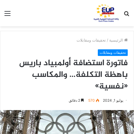
بحث
الق
عن
الرئيسية
/
تحقيقات ومقابلات
تحقيقات ومقابلات
فاتورة استضافة أولمبياد باريس
باهظة التكلفة… والمكاسب
«نفسية»
يوليو 1, 2024
570
2 دقائق