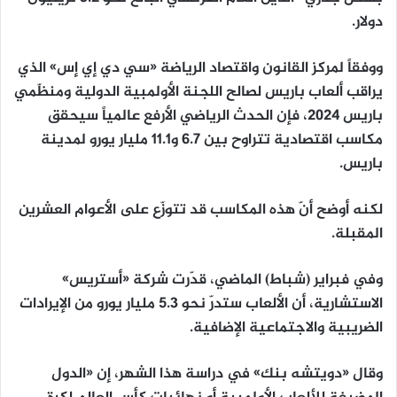
دولار.
ووفقاً لمركز القانون واقتصاد الرياضة «سي دي إي إس» الذي
يراقب ألعاب باريس لصالح اللجنة الأولمبية الدولية ومنظّمي
باريس 2024، فإن الحدث الرياضي الأرفع عالمياً سيحقق
مكاسب اقتصادية تتراوح بين 6.7 و11.1 مليار يورو لمدينة
باريس.
لكنه أوضح أنّ هذه المكاسب قد تتوزّع على الأعوام العشرين
المقبلة.
وفي فبراير (شباط) الماضي، قدّرت شركة «أستريس»
الاستشارية، أن الألعاب ستدرّ نحو 5.3 مليار يورو من الإيرادات
الضريبية والاجتماعية الإضافية.
وقال «دويتشه بنك» في دراسة هذا الشهر، إن «الدول