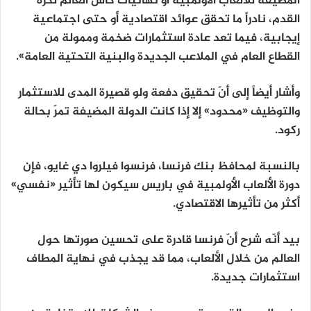
المضيفة للألعاب الأولمبية أو نهائيات كأس العالم لكرة
القدم، نادراً ما تحقق عوائد اقتصادية أو حتى اجتماعية
إيجابية، فيما تعد عادة استثمارات ضخمة وممولة من
القطاع العام في الملاعب الجديدة والبنية التحتية العامة».
وأشار أيضاً إلى أنّ تحقيق دفعة ولو قصيرة المدى للاستثمار
والتوظيف «محدود» إلا إذا كانت الدولة المضيفة تمرّ بحالة
ركود.
بالنسبة لمحافظ بنك فرنسا، فرنسوا فيلروا دي غايو، فإن
دورة الألعاب الأولمبية في باريس سيكون لها تأثير «نفسي»
أكثر من تأثيرها الاقتصادي.
بيد أنّه شرح أنّ فرنسا قادرة على تحسين صورتها حول
العالم من خلال الألعاب، مما قد يجذب في نهاية المطاف
استثمارات جديدة.