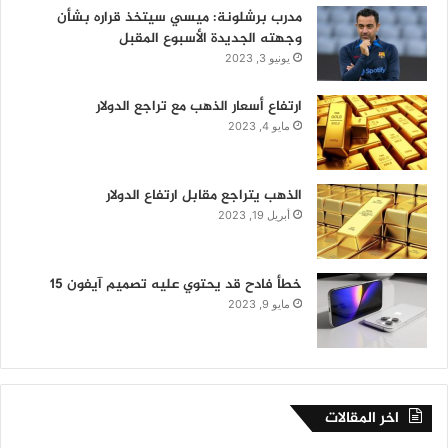
مدرب برشلونة: ميسي سيتخذ قراره بشأن
وجهته الجديدة الأسبوع المقبل
يونيو 3, 2023
ارتفاع أسعار الذهب مع تراجع الدولار
مايو 4, 2023
الذهب يتراجع مقابل ارتفاع الدولار
أبريل 19, 2023
خطأ فادح قد يحتوي عليه تصميم آيفون 15
مايو 9, 2023
اخر المقالات