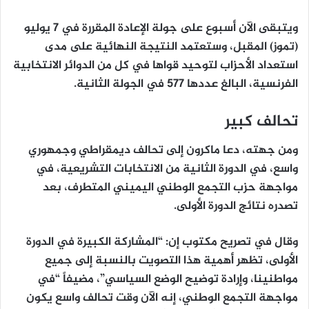
ويتبقى الآن أسبوع على جولة الإعادة المقررة في 7 يوليو
(تموز) المقبل، وستعتمد النتيجة النهائية على مدى
استعداد الأحزاب لتوحيد قواها في كل من الدوائر الانتخابية
الفرنسية، البالغ عددها 577 في الجولة الثانية.
تحالف كبير
ومن جهته، دعا ماكرون إلى تحالف ديمقراطي وجمهوري
واسع، في الدورة الثانية من الانتخابات التشريعية، في
مواجهة حزب التجمع الوطني اليميني المتطرف، بعد
تصدره نتائج الدورة الأولى.
وقال في تصريح مكتوب إن: “المشاركة الكبيرة في الدورة
الأولى، تظهر أهمية هذا التصويت بالنسبة إلى جميع
مواطنينا، وإرادة توضيح الوضع السياسي”، مضيفاً “في
مواجهة التجمع الوطني، إنه الآن وقت تحالف واسع يكون