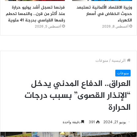
وزيرة الاقتصاد الألمانية تستبعد
فرنسا تسجل أشد يوليو حرارة
حدوث انخفاض في أسعار
منذ أكثر من قرن.. والنمسا تحطم
الكهرباء
رقمها القياسي بدرجة 41 مئوية
أغسطس 8, 2026
أغسطس 5, 2026