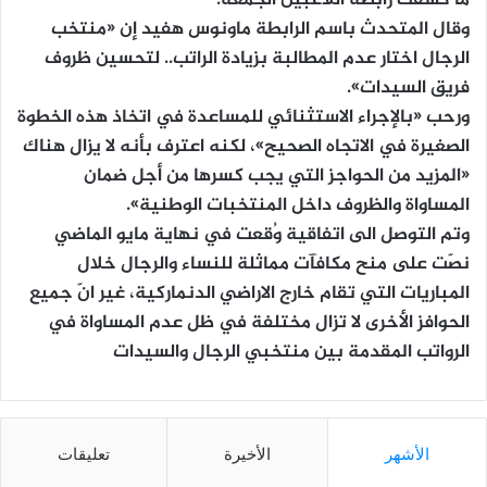
ما كشفت رابطة اللاعبين الجمعة.
وقال المتحدث باسم الرابطة ماونوس هفيد إن «منتخب
الرجال اختار عدم المطالبة بزيادة الراتب.. لتحسين ظروف
فريق السيدات».
ورحب «بالإجراء الاستثنائي للمساعدة في اتخاذ هذه الخطوة
الصغيرة في الاتجاه الصحيح»، لكنه اعترف بأنه لا يزال هناك
«المزيد من الحواجز التي يجب كسرها من أجل ضمان
المساواة والظروف داخل المنتخبات الوطنية».
وتم التوصل الى اتفاقية وُقعت في نهاية مايو الماضي
نصّت على منح مكافآت مماثلة للنساء والرجال خلال
المباريات التي تقام خارج الاراضي الدنماركية، غير انّ جميع
الحوافز الأخرى لا تزال مختلفة في ظل عدم المساواة في
الرواتب المقدمة بين منتخبي الرجال والسيدات
الأشهر
الأخيرة
تعليقات