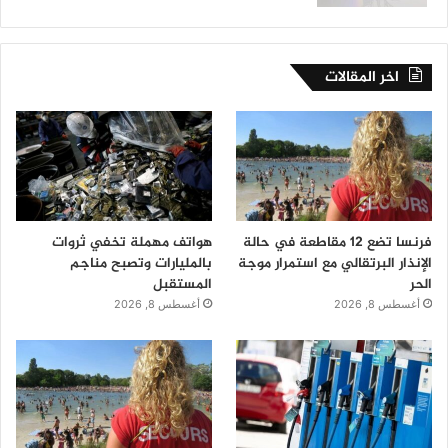
اخر المقالات
فرنسا تضع 12 مقاطعة في حالة
هواتف مهملة تخفي ثروات
الإنذار البرتقالي مع استمرار موجة
بالمليارات وتصبح مناجم
الحر
المستقبل
أغسطس 8, 2026
أغسطس 8, 2026