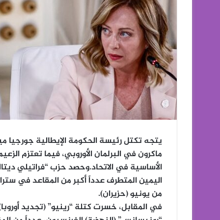
يتجه تكتل رئيسة الحكومة الإيطالية جورجيا م
ماكرون في البرلمان الأوروبي، فيما تعتزم الزعي
الأساسية في الاتحاد.وحصد حزب “فراتيلي ديتاليا
اليمين المتطرف عدداً أكبر من المقاعد في سترا
من يونيو (حزيران).
في المقابل، خسرت كتلة “رينيو” (تجديد أوروب