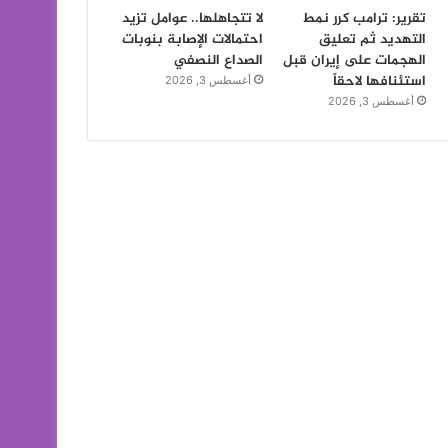
تقرير: ترامب كرر نمط
لا تتجاهلها.. عوامل تزيد
التهديد ثم تعليق
احتمالات الإصابة بنوبات
الهجمات على إيران قبل
الصداع النصفي
استئنافها لاحقاً
أغسطس 3, 2026
أغسطس 3, 2026