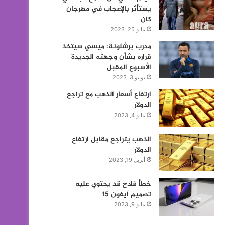
يستأثر بالإعجاب في مهرجان
كان
مايو 25, 2023
مدرب برشلونة: ميسي سيتخذ
قراره بشأن وجهته الجديدة
الأسبوع المقبل
يونيو 3, 2023
ارتفاع أسعار الذهب مع تراجع
الدولار
مايو 4, 2023
الذهب يتراجع مقابل ارتفاع
الدولار
أبريل 19, 2023
خطأ فادح قد يحتوي عليه
تصميم آيفون 15
مايو 9, 2023