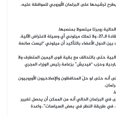
، يطرح ترشيحها على البرلمان الأوروبي للموافقة عليه.
لحالية روبرتا ميتسولا بمنصبها.
تراض الآلية.
ين الدول الأعضاء بالتأكيد أن ميلوني “ليست صانعة
غالبية حتى بالتحالف مع بقية قوى اليمين المتطرف ولا
رديلا وحزب “فيديش” بزعامة رئيس الوزراء المجري
 أنه حتى لو حلّ المحافظون والإصلاحيون الأوروبيون
رلمان.
.
ى في البرلمان الحالي أنه من الممكن أن يحصل تغيير
ت، في طريقة النظر في بعض السياسات”، واعدة