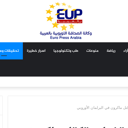
آراء
رياضة
منوعات
طب وتكنولوجيا
اسرار خطيرة
تحقيقات ومق
ل ماكرون في البرلمان الأوروبي