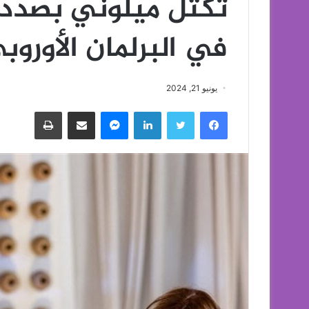
تكتل ميلوني بصدد
في البرلمان الأوروب
يونيو 21, 2024
فيسبوك
تويتر
لينكدإن
ماسنجر
مشاركة عبر البريد
طباعة