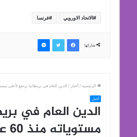
الاتحاد الاوروبي
فرنسا
فيسبوك
تويتر
ماسنجر
شاركها