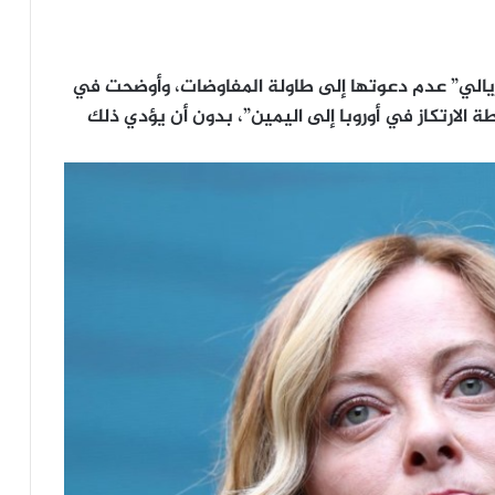
رّيالي” عدم دعوتها إلى طاولة المفاوضات، وأوضحت في
 الارتكاز في أوروبا إلى اليمين”، بدون أن يؤدي ذلك