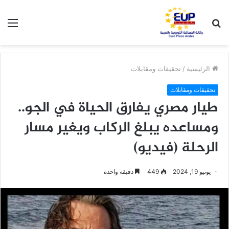
بحث
الق
عن
الرئيسية
/
تحقيقات ومقابلات
تحقيقات ومقابلات
طيار مصري يفارق الحياة في الجو..
ومساعده يبلغ الركاب ويغير مسار
الرحلة (فيديو)
يونيو 19, 2024
449
دقيقة واحدة