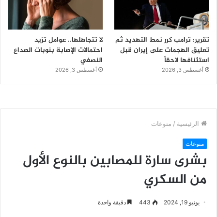
تقرير: ترامب كرر نمط التهديد ثم
لا تتجاهلها.. عوامل تزيد
تعليق الهجمات على إيران قبل
احتمالات الإصابة بنوبات الصداع
استئنافها لاحقاً
النصفي
أغسطس 3, 2026
أغسطس 3, 2026