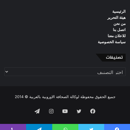
الرئيسية
هيئة التحرير
من نحن
اتصل بنا
للاعلان معنا
سياسة الخصوصية
تصنيفات
تصنيفات
جميع الحقوق محفوظة لوكالة الصحافة الاوروبية بالعربية © 2014
فيسبوك
تويتر
يوتيوب
انستقرام
تيلقرام