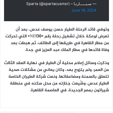
— سـبــــــارتـا – Sparta (@spartacusmsr)
June 16, 2024
وتوفي قائد الرحلة الطيار حسن يوسف عدس، بعد أن
تعرض لوعكة خلال تشغيل رحلة رقم «NE130» التي تحركت
من مطار القاهرة في طريقها إلى الطائف، ثم هبطت بعد
وفاة قائدها في مطار الملك عبد العزيز في جدة.
وذكرت وسائل إعلام محلية أن الطيار في نهاية العقد الثالث
من العمر، ولم يتزوج بعد، وكان يعاني من مشكلات صحية
تتعلق بالسمنة ومضاعفاتها. ونعت شركة الطيران الخاصة
الطيار عدس، وشُيعت جنازته من محل سكنه في منطقة
شيراتون بمصر الجديدة، في العاصمة القاهرة.