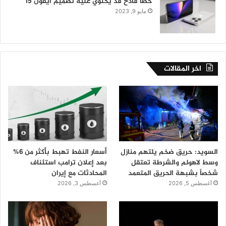
خطأ فادح قد يحتوي عليه تصميم آيفون 15
مايو 9, 2023
اخر المقالات
السويد: حريق ضخم يلتهم منازل
أسعار النفط تهبط بأكثر من 6%
وسط لاهولم والشرطة تعتقل
بعد إعلان ترامب استئناف
شخصاً بشبهة الحريق المتعمد
المحادثات مع إيران
أغسطس 5, 2026
أغسطس 3, 2026